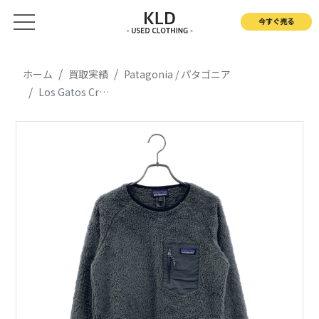
今すぐ売る
ホーム
買取実績
Patagonia / パタゴニア
Los Gatos Crew / 25895 ロス・ガトス・クルー プルオーバー / メッシュ総裏地