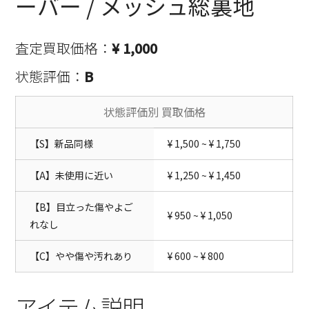
ーバー / メッシュ総裏地
査定買取価格：
¥ 1,000
状態評価：
B
状態評価別 買取価格
【S】新品同様
¥ 1,500 ~ ¥ 1,750
【A】未使用に近い
¥ 1,250 ~ ¥ 1,450
【B】目立った傷やよご
¥ 950 ~ ¥ 1,050
れなし
【C】やや傷や汚れあり
¥ 600 ~ ¥ 800
アイテム説明