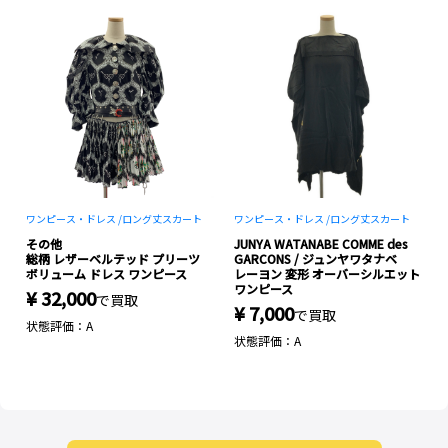
ワンピース・ドレス /
ロング丈スカート
ワンピース・ドレス /
ロング丈スカート
ウ
その他
JUNYA WATANABE COMME des
ン
総柄 レザーベルテッド プリーツ
GARCONS / ジュンヤワタナベ
ボリューム ドレス ワンピース
レーヨン 変形 オーバーシルエット
ワンピース
¥ 32,000
で買取
¥ 7,000
で買取
状態評価：A
状態評価：A