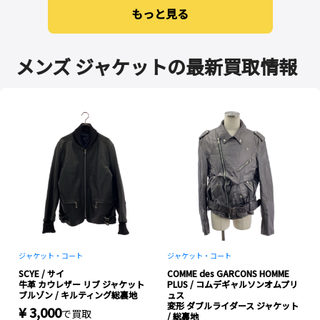
もっと見る
メンズ ジャケットの最新買取情報
ジャケット・コート
ジャケット・コート
ト
SCYE / サイ
COMME des GARCONS HOMME
牛革 カウレザー リブ ジャケット
PLUS / コムデギャルソンオムプリ
ブルゾン / キルティング総裏地
ュス
変形 ダブルライダース ジャケット
¥ 3,000
で買取
ー
/ 総裏地