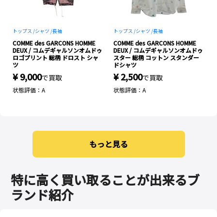
トップス /
シャツ /
長袖
トップス /
シャツ /
長袖
B
COMME des GARCONS HOMME
COMME des GARCONS HOMME
DEUX / コムデギャルソンオムドゥ
DEUX / コムデギャルソンオムドゥ
ロゴプリント 総柄 ドロスト シャ
スター 総柄 コットン スタンダー
ツ
ドシャツ
¥ 9,000
¥ 2,500
で買取
で買取
状態評価：A
状態評価：A
もっと見る
特に高く買い取ることが出来るブ
ランド紹介