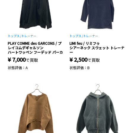
トップス /
トレーナー
トップス /
トレーナー
PLAY COMME des GARCONS / プ
LIMI feu / リミフゥ
レイコムデギャルソン
シアーネック スウェット トレーナ
ハートワッペン フーデッド パーカ
ー
¥ 7,000
¥ 2,500
で買取
で買取
状態評価：A
状態評価：B