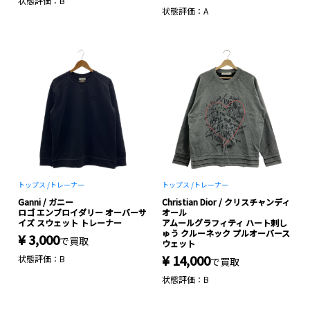
状態評価：B
状態評価：A
トップス /
トレーナー
トップス /
トレーナー
Ganni / ガニー
Christian Dior / クリスチャンディ
ロゴ エンブロイダリー オーバーサ
オール
イズ スウェット トレーナー
アムールグラフィティ ハート刺し
ゅう クルーネック プルオーバース
¥ 3,000
で買取
ウェット
¥ 14,000
状態評価：B
で買取
状態評価：B