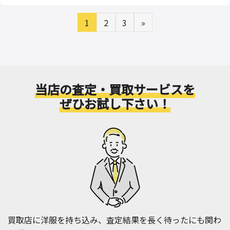
1
2
3
»
当店の査定・買取サービスを
ぜひお試し下さい！
買取店に洋服を持ち込み、査定結果を長く待ったにも関わ