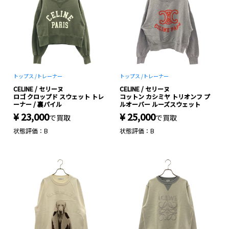
トップス /
トレーナー
トップス /
トレーナー
CELINE / セリーヌ
CELINE / セリーヌ
ロゴ クロップド スウェット トレ
コットン カシミヤ トリオンフ プ
ーナー / 裏パイル
ルオーバー ルーズスウェット
¥ 23,000
¥ 25,000
で買取
で買取
状態評価：B
状態評価：B