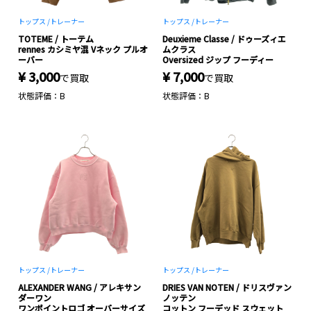
トップス /
トレーナー
トップス /
トレーナー
TOTEME / トーテム
Deuxieme Classe / ドゥーズィエ
rennes カシミヤ混 Vネック プルオ
ムクラス
ーバー
Oversized ジップ フーディー
¥ 3,000
¥ 7,000
で買取
で買取
状態評価：B
状態評価：B
トップス /
トレーナー
トップス /
トレーナー
ALEXANDER WANG / アレキサン
DRIES VAN NOTEN / ドリスヴァン
ダーワン
ノッテン
ワンポイントロゴ オーバーサイズ
コットン フーデッド スウェット