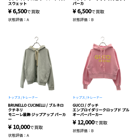
スウェット
パーカ
¥ 6,500
¥ 6,500
で買取
で買取
状態評価：A
状態評価：B
トップス /
トレーナー
トップス /
トレーナー
BRUNELLO CUCINELLI / ブルネロ
GUCCI / グッチ
クチネリ
エンブロイダリークロップド プル
モニーレ装飾 ジップアップ パーカ
オーバーパーカー
ー
¥ 12,000
で買取
¥ 10,000
で買取
状態評価：B
状態評価：A