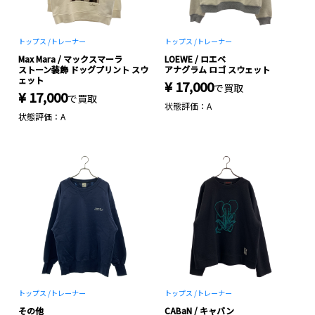
トップス /
トレーナー
トップス /
トレーナー
Max Mara / マックスマーラ
LOEWE / ロエベ
ストーン装飾 ドッグプリント スウ
アナグラム ロゴ スウェット
ェット
¥ 17,000
で買取
¥ 17,000
で買取
状態評価：A
状態評価：A
トップス /
トレーナー
トップス /
トレーナー
その他
CABaN / キャバン