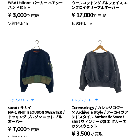
WBA Uniform パーカー ヘアター
ウールコットンダブルフェイス エ
バンドセット
ンブロイダリープルオーバー
¥ 3,000
¥ 17,000
で買取
で買取
状態評価：B
状態評価：A
トップス /
トレーナー
トップス /
トレーナー
sacai / サカイ
Curensology / カレンソロジー
MA-1 KNIT BLOUSON SWEATER /
× Archive & Style / アーカイブア
ドッキング ブルゾン ニット プル
ンドスタイル Authentic Sweat
オーバー
Shirt ヴィンテージ加工 クルーネ
ックスウェット
¥ 7,000
で買取
¥ 3,500
で買取