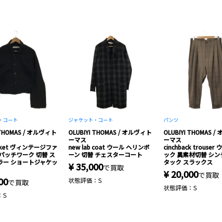
・コート
ジャケット・コート
パンツ
 THOMAS / オルヴィト
OLUBIYI THOMAS / オルヴィト
OLUBIYI THOMAS 
ーマス
ーマス
jacket ヴィンテージファ
new lab coat ウール ヘリンボ
cinchback trouse
パッチワーク 切替 ス
ーン 切替 チェスターコート
ック 異素材切替 シン
ラー ショートジャケッ
タック スラックス
¥ 35,000
で買取
¥ 20,000
で買取
00
状態評価：S
で買取
状態評価：S
：S