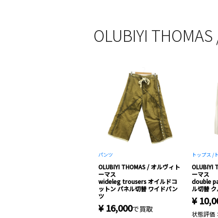
OLUBIYI THO
パンツ
トップス /
OLUBIYI THOMAS / オルヴィト
OLUBIYI
ーマス
ーマス
wideleg trousers オイルドコ
double p
ットン パネル切替 ワイドパン
ル切替 
ツ
¥ 10,0
¥ 16,000
で買取
状態評価