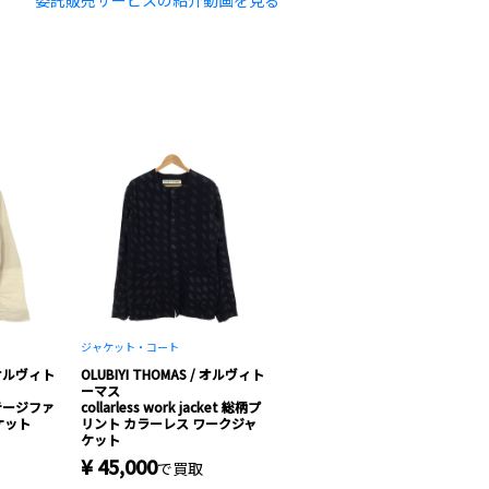
委託販売サービスの紹介動画を見る
ジャケット・コート
/ オルヴィト
OLUBIYI THOMAS / オルヴィト
ーマス
ンテージファ
collarless work jacket 総柄プ
ケット
リント カラーレス ワークジャ
ケット
¥ 45,000
で買取