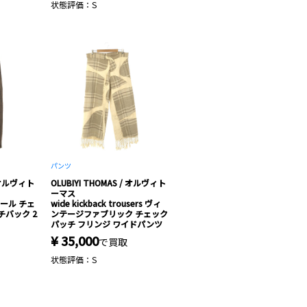
状態評価：S
パンツ
/ オルヴィト
OLUBIYI THOMAS / オルヴィト
ーマス
r ウール チェ
wide kickback trousers ヴィ
チバック 2
ンテージファブリック チェック
パッチ フリンジ ワイドパンツ
¥ 35,000
で買取
状態評価：S