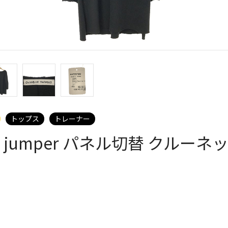
トップス
トレーナー
eled jumper パネル切替 クル