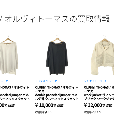
MAS / オルヴィトーマスの買取情報
トレーナー
トップス /
トレーナー
ジャケット・コート
 THOMAS / オルヴィト
OLUBIYI THOMAS / オルヴィト
OLUBIYI THOMAS 
ーマス
ーマス
anneled jumper パネ
double panneled jumper パネ
work jacket ヴィ
クルーネックスウェット
ル切替 クルーネックスウェット
ブリック ワークジャ
00
¥ 10,000
¥ 32,000
で買取
で買取
で買取
：S
状態評価：S
状態評価：S