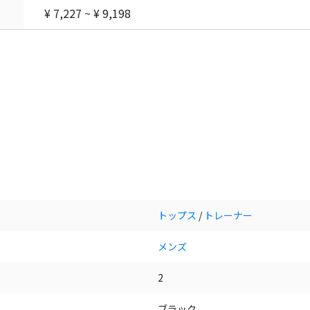
¥ 7,227 ~ ¥ 9,198
トップス
/
トレーナー
メンズ
2
ブラック