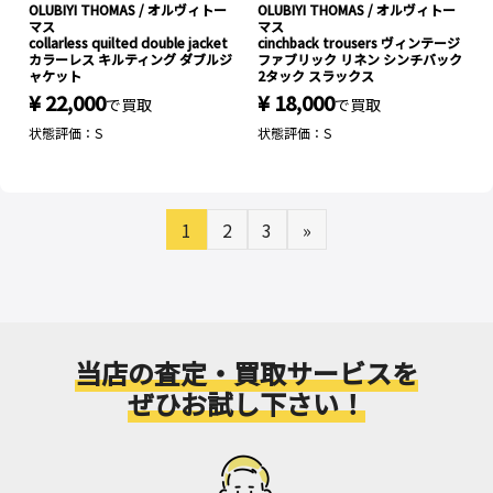
OLUBIYI THOMAS / オルヴィトー
OLUBIYI THOMAS / オルヴィトー
マス
マス
collarless quilted double jacket
cinchback trousers ヴィンテージ
カラーレス キルティング ダブルジ
ファブリック リネン シンチバック
ャケット
2タック スラックス
¥ 22,000
¥ 18,000
で買取
で買取
状態評価：S
状態評価：S
1
2
3
»
当店の査定・買取サービスを
ぜひお試し下さい！