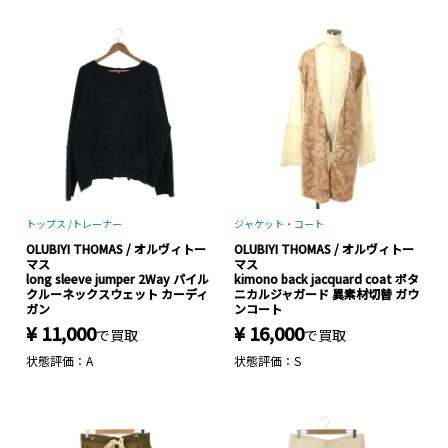
トップス /
トレーナー
ジャケット・コート
OLUBIYI THOMAS / オルヴィトー
OLUBIYI THOMAS / オルヴィトー
マス
マス
long sleeve jumper 2Way パイル
kimono back jacquard coat ボタ
クルーネックスウェット カーディ
ニカルジャガード 異素材切替 ガウ
ガン
ンコート
¥ 11,000
¥ 16,000
で買取
で買取
状態評価：A
状態評価：S