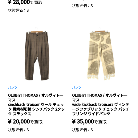
¥ 28,000
で買取
状態評価：S
状態評価：S
パンツ
パンツ
OLUBIYI THOMAS / オルヴィトー
OLUBIYI THOMAS / オルヴィトー
マス
マス
cinchback trouser ウール チェッ
wide kickback trousers ヴィンテ
ク 異素材切替 シンチバック 2タッ
ージファブリック チェック パッチ
ク スラックス
フリンジ ワイドパンツ
¥ 20,000
¥ 35,000
で買取
で買取
状態評価：S
状態評価：S