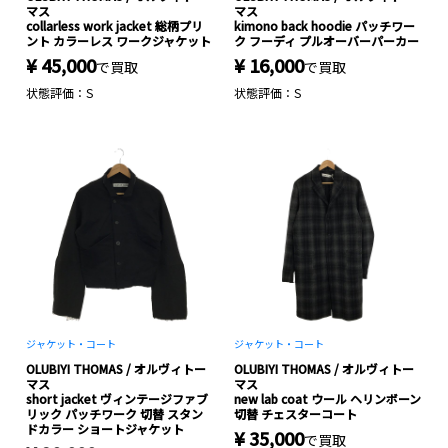
マス
マス
collarless work jacket 総柄プリ
kimono back hoodie パッチワー
ント カラーレス ワークジャケット
ク フーディ プルオーバーパーカー
¥ 45,000
¥ 16,000
で買取
で買取
状態評価：S
状態評価：S
ジャケット・コート
ジャケット・コート
OLUBIYI THOMAS / オルヴィトー
OLUBIYI THOMAS / オルヴィトー
マス
マス
short jacket ヴィンテージファブ
new lab coat ウール ヘリンボーン
リック パッチワーク 切替 スタン
切替 チェスターコート
ドカラー ショートジャケット
¥ 35,000
で買取