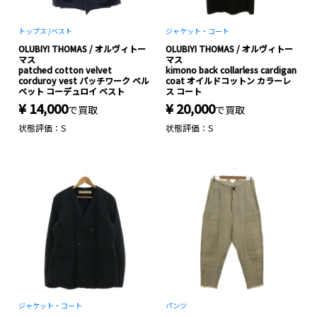
トップス /
ベスト
ジャケット・コート
OLUBIYI THOMAS / オルヴィトー
OLUBIYI THOMAS / オルヴィトー
マス
マス
patched cotton velvet
kimono back collarless cardigan
corduroy vest パッチワーク ベル
coat オイルドコットン カラーレ
ベット コーデュロイ ベスト
ス コート
¥ 14,000
¥ 20,000
で買取
で買取
状態評価：S
状態評価：S
ジャケット・コート
パンツ