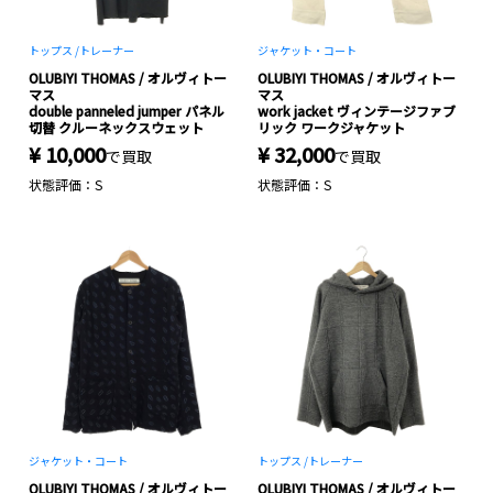
トップス /
トレーナー
ジャケット・コート
OLUBIYI THOMAS / オルヴィトー
OLUBIYI THOMAS / オルヴィトー
マス
マス
double panneled jumper パネル
work jacket ヴィンテージファブ
切替 クルーネックスウェット
リック ワークジャケット
¥ 10,000
¥ 32,000
で買取
で買取
状態評価：S
状態評価：S
ジャケット・コート
トップス /
トレーナー
OLUBIYI THOMAS / オルヴィトー
OLUBIYI THOMAS / オルヴィトー