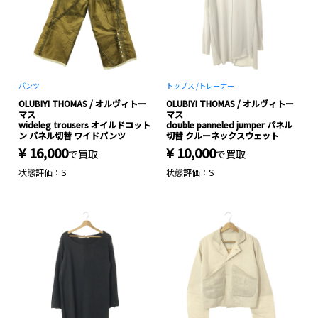
パンツ
トップス /
トレーナー
OLUBIYI THOMAS / オルヴィトー
OLUBIYI THOMAS / オルヴィトー
マス
マス
wideleg trousers オイルドコット
double panneled jumper パネル
ン パネル切替 ワイドパンツ
切替 クルーネックスウェット
¥ 16,000
¥ 10,000
で買取
で買取
状態評価：S
状態評価：S