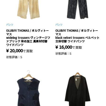
パンツ
パンツ
OLUBIYI THOMAS / オルヴィトー
OLUBIYI THOMAS / オルヴィトー
マス
マス
wideleg trousers ヴィンテージフ
black velvet trousers ベルベット
ァブリック 染め加工 異素材切替
立体切替 ワイドパンツ
ワイドパンツ
¥ 16,000
で買取
¥ 20,000
で買取
状態評価：S
状態評価：S