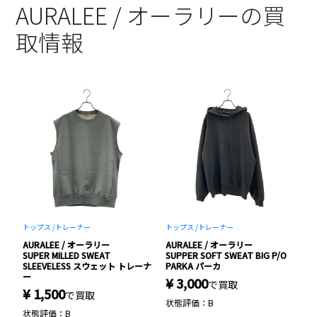
AURALEE / オーラリーの買
取情報
ト
トップス /
トレーナー
トップス /
トレーナー
ト
AURALEE / オーラリー
AURALEE / オーラリー
A
ップ
SUPER MILLED SWEAT
SUPPER SOFT SWEAT BIG P/O
S
SLEEVELESS スウェット トレーナ
PARKA パーカ
S
ー
ブ
¥ 3,000
で買取
¥ 1,500
¥
で買取
状態評価：B
状態評価：B
状