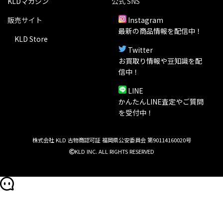
KLDマガジン
公式 SNS
販売サイト
Instagram
最新の商品情報を配信中！
KLD Store
Twitter
お買取り情報や豆知識を配
信中！
LINE
かんたんLINE査定やご質問
を受付中！
株式会社 KLD 古物商認可証 福岡県公安委員会 第90114160020号
KLD INC. ALL RIGHTS RESERVED