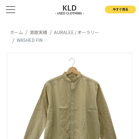
今すぐ売る
ホーム
買取実績
AURALEE / オーラリー
WASHED FINX TWILL SHIRTS / バンドカラー シャツ