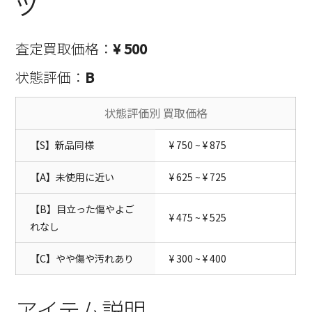
ツ
査定買取価格：
¥ 500
状態評価：
B
状態評価別 買取価格
【S】新品同様
¥ 750 ~ ¥ 875
【A】未使用に近い
¥ 625 ~ ¥ 725
【B】目立った傷やよご
¥ 475 ~ ¥ 525
れなし
【C】やや傷や汚れあり
¥ 300 ~ ¥ 400
アイテム説明