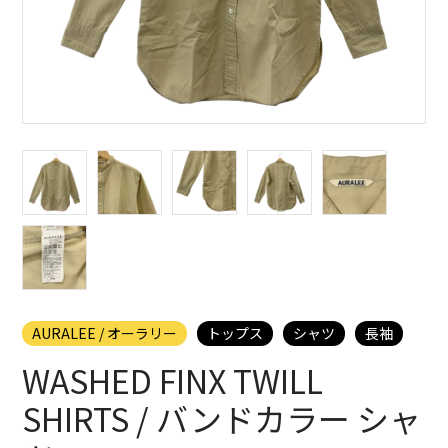
AURALEE / オーラリー
トップス
シャツ
長袖
WASHED FINX TWILL
SHIRTS / バンドカラー シャ