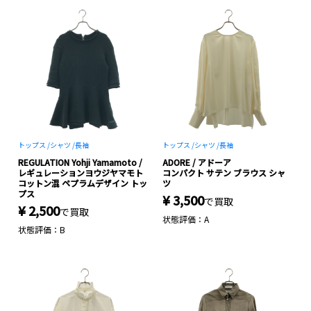
トップス /
シャツ /
長袖
トップス /
シャツ /
長袖
REGULATION Yohji Yamamoto /
ADORE / アドーア
レギュレーションヨウジヤマモト
コンパクト サテン ブラウス シャ
コットン混 ペプラムデザイン トッ
ツ
プス
¥ 3,500
で買取
¥ 2,500
で買取
状態評価：A
状態評価：B