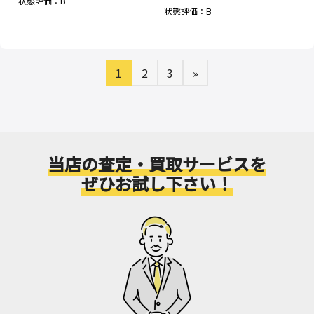
状態評価：B
状態評価：B
1
2
3
»
当店の査定・買取サービスを
ぜひお試し下さい！