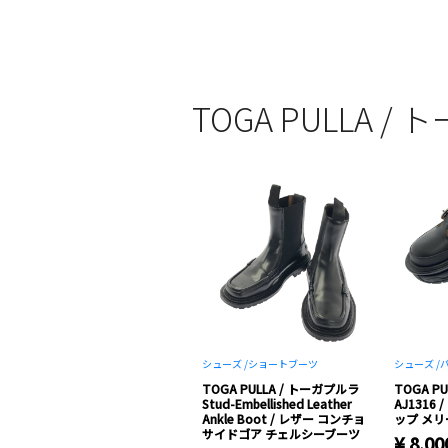
TOGA PULLA
シューズ /
ショートブーツ
シューズ /
TOGA PULLA / トーガプルラ
TOGA P
Stud-Embellished Leather
AJ1316
Ankle Boot / レザー コンチョ
ップ メリ
サイドゴア チェルシーブーツ
¥ 8,00