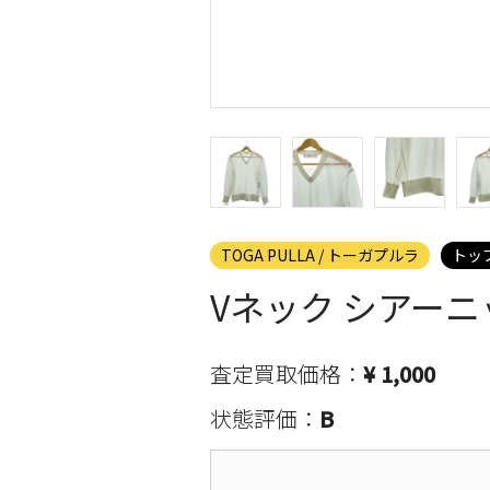
TOGA PULLA / トーガプルラ
トッ
Vネック シアーニ
査定買取価格：
¥ 1,000
状態評価：
B