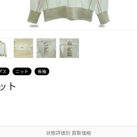
プス
ニット
長袖
ット
状態評価別 買取価格