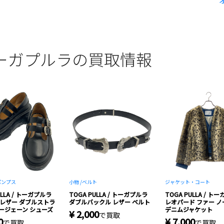
 / トーガプルラの買取情報
パンプス
小物 /
ベルト
ジャケット・コート
ULLA / トーガプルラ
TOGA PULLA / トーガプルラ
TOGA PULLA / ト
 / レザー ダブルストラ
ダブルバックル レザー ベルト
レオパード ファー 
ージェーン シューズ
デニムジャケット
¥ 2,000
で買取
0
¥ 7,000
で買取
で買取