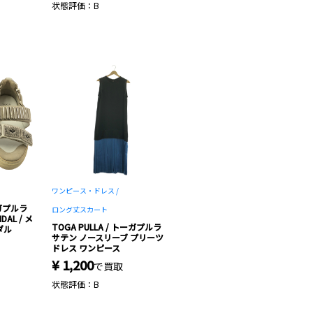
状態評価：B
ワンピース・ドレス /
ーガプルラ
ロング丈スカート
DAL / メ
TOGA PULLA / トーガプルラ
ダル
サテン ノースリーブ プリーツ
ドレス ワンピース
¥ 1,200
で買取
状態評価：B