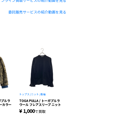
オンライン買取サービスの紹介動画を見る
委託販売サービスの紹介動画を見る
トップス /
ニット /
長袖
ーガプルラ
TOGA PULLA / トーガプルラ
ノーカラー
ウール フレアスリーブ ニット
¥ 1,000
で買取