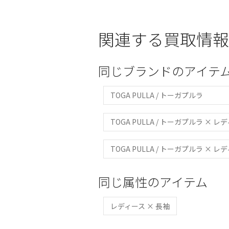
関連する買取情報
同じブランドのアイテ
TOGA PULLA / トーガプルラ
TOGA PULLA / トーガプルラ × レ
TOGA PULLA / トーガプルラ × レ
同じ属性のアイテム
レディース × 長袖