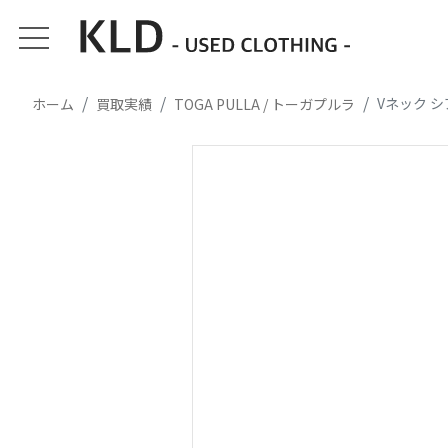
Vネック 
ホーム
買取実績
TOGA PULLA / トーガプルラ