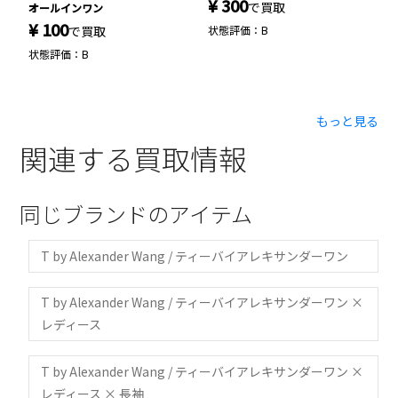
¥ 300
¥
で買取
オールインワン
¥ 100
で買取
状態評価：B
状
状態評価：B
もっと見る
関連する買取情報
同じブランドのアイテム
T by Alexander Wang / ティーバイアレキサンダーワン
T by Alexander Wang / ティーバイアレキサンダーワン ×
レディース
T by Alexander Wang / ティーバイアレキサンダーワン ×
レディース × 長袖