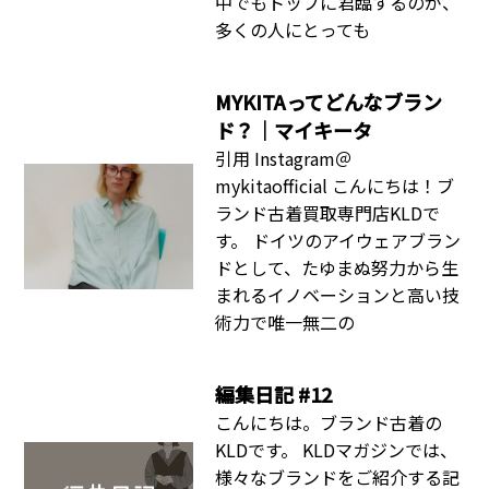
中でもトップに君臨するのが、
多くの人にとっても
MYKITAってどんなブラン
ド？｜マイキータ
引用 Instagram＠
mykitaofficial こんにちは！ブ
ランド古着買取専門店KLDで
す。 ドイツのアイウェアブラン
ドとして、たゆまぬ努力から生
まれるイノベーションと高い技
術力で唯一無二の
編集日記 #12
こんにちは。ブランド古着の
KLDです。 KLDマガジンでは、
様々なブランドをご紹介する記