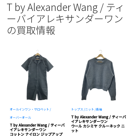
T by Alexander Wang / ティ
ーバイアレキサンダーワン
の買取情報
オールインワン・サロペット /
トップス /
ニット /
長袖
ワ
ーバ
T by Alexander Wang / ティーバ
T
オーバーオール
イアレキサンダーワン
T by Alexander Wang / ティーバ
ャ
ウール カシミヤ クルーネック ニ
s
イアレキサンダーワン
ット
シ
コットン ナイロン ジップアップ