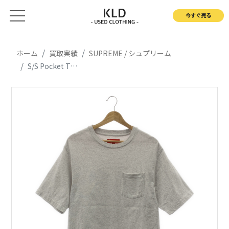
今すぐ売る
ホーム
買取実績
SUPREME / シュプリーム
S/S Pocket Tee ロゴ刺しゅう 半袖 ポケット Tシャツ