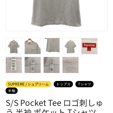
SUPREME / シュプリーム
トップス
Tシャツ
半袖
S/S Pocket Tee ロゴ刺しゅ
う 半袖 ポケット Tシャツ