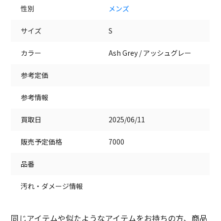
性別
メンズ
サイズ
S
カラー
Ash Grey / アッシュグレー
参考定価
参考情報
買取日
2025/06/11
販売予定価格
7000
品番
汚れ・ダメージ情報
同じアイテムや似たようなアイテムをお持ちの方、商品