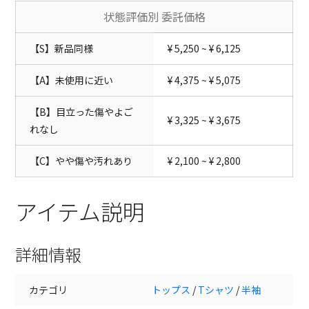
状態評価別 委託価格
【S】新品同様
¥ 5,250 ~ ¥ 6,125
【A】未使用に近い
¥ 4,375 ~ ¥ 5,075
【B】目立った傷やよご
¥ 3,325 ~ ¥ 3,675
れなし
【C】やや傷や汚れあり
¥ 2,100 ~ ¥ 2,800
アイテム説明
詳細情報
カテゴリ
トップス
/
Tシャツ
/
半袖