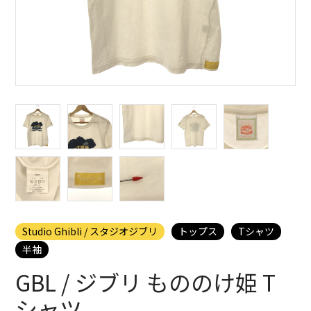
Studio Ghibli / スタジオジブリ
トップス
Tシャツ
半袖
GBL / ジブリ もののけ姫 T
シャツ