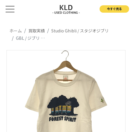
今すぐ売る
ホーム
買取実績
Studio Ghibli / スタジオジブリ
GBL / ジブリ もののけ姫 Tシャツ