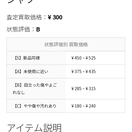
査定買取価格：
¥ 300
状態評価：
B
状態評価別 買取価格
【S】新品同様
¥ 450 ~ ¥ 525
【A】未使用に近い
¥ 375 ~ ¥ 435
【B】目立った傷やよご
¥ 285 ~ ¥ 315
れなし
【C】やや傷や汚れあり
¥ 180 ~ ¥ 240
アイテム説明