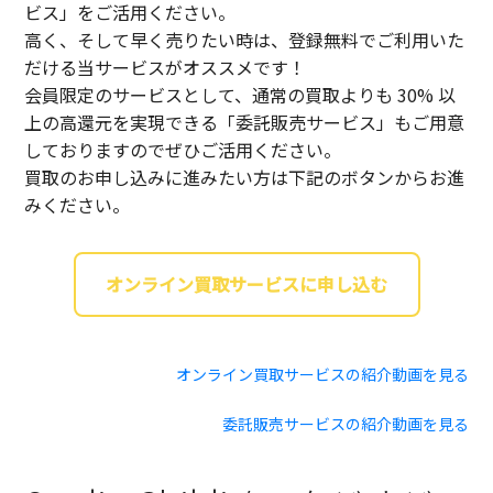
ビス」をご活用ください。
高く、そして早く売りたい時は、登録無料でご利用いた
だける当サービスがオススメです！
会員限定のサービスとして、通常の買取よりも 30% 以
上の高還元を実現できる「委託販売サービス」もご用意
しておりますのでぜひご活用ください。
買取のお申し込みに進みたい方は下記のボタンからお進
みください。
オンライン買取サービスに申し込む
オンライン買取サービスの紹介動画を見る
委託販売サービスの紹介動画を見る