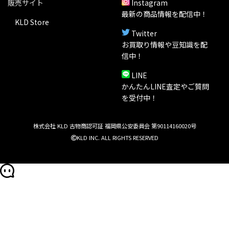
販売サイト
Instagram
最新の商品情報を配信中！
KLD Store
Twitter
お買取り情報や豆知識を配
信中！
LINE
かんたんLINE査定やご質問
を受付中！
株式会社 KLD 古物商認可証 福岡県公安委員会 第90114160020号
KLD INC. ALL RIGHTS RESERVED