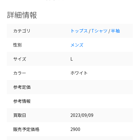
詳細情報
カテゴリ
トップス
/
Tシャツ
/
半袖
性別
メンズ
サイズ
L
カラー
ホワイト
参考定価
参考情報
買取日
2023/09/09
販売予定価格
2900