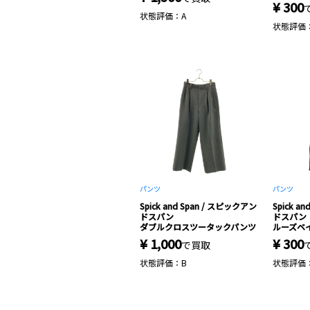
¥ 300
状態評価：A
状態評価
パンツ
パンツ
Spick and Span / スピックアン
Spick a
ドスパン
ドスパン
ダブルクロスツータックパンツ
ルーズベ
¥ 1,000
¥ 300
で買取
状態評価：B
状態評価