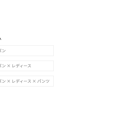
ム
スパン
ドスパン × レディース
ドスパン × レディース × パンツ