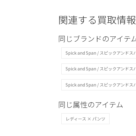
関連する買取情報
同じブランドのアイテ
Spick and Span / スピックアンド
Spick and Span / スピックアン
Spick and Span / スピックアン
同じ属性のアイテム
レディース × パンツ