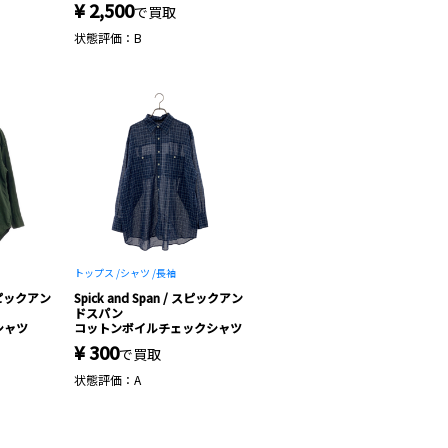
¥ 2,500
で買取
状態評価：B
トップス /
シャツ /
長袖
 スピックアン
Spick and Span / スピックアン
ドスパン
シャツ
コットンボイルチェックシャツ
¥ 300
で買取
状態評価：A