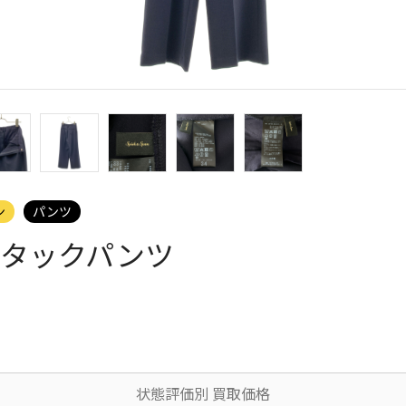
ン
パンツ
タックパンツ
状態評価別 買取価格