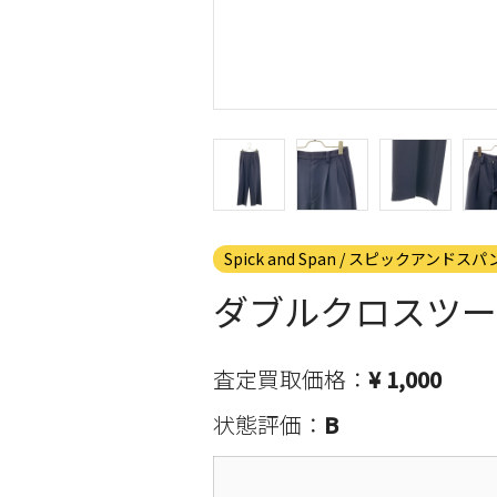
Spick and Span / スピックアンドスパ
ダブルクロスツー
査定買取価格：
¥ 1,000
状態評価：
B