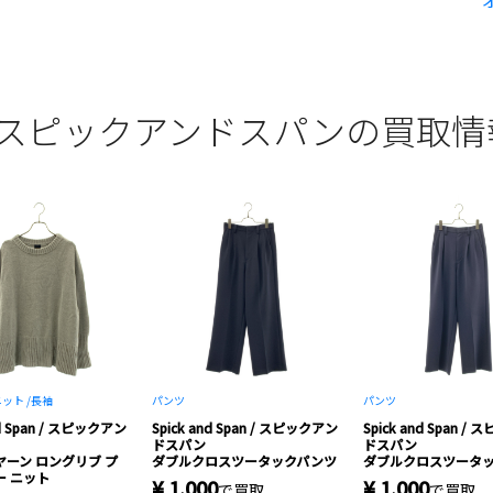
pan / スピックアンドスパンの買取
ット /
長袖
パンツ
パンツ
nd Span / スピックアン
Spick and Span / スピックアン
Spick and Span /
ドスパン
ドスパン
ーン ロングリブ プ
ダブルクロスツータックパンツ
ダブルクロスツータ
ー ニット
¥ 1,000
¥ 1,000
で買取
で買取