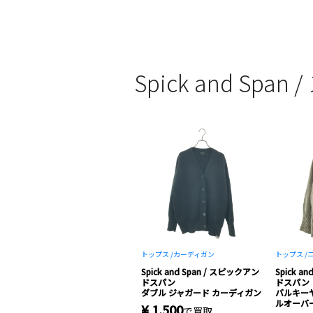
Spick and S
トップス /
カーディガン
トップス /
ニ
Spick and Span / スピックアン
Spick a
ドスパン
ドスパン
ダブル ジャガード カーディガン
バルキーヤ
ルオーバ
¥ 1,500
で買取