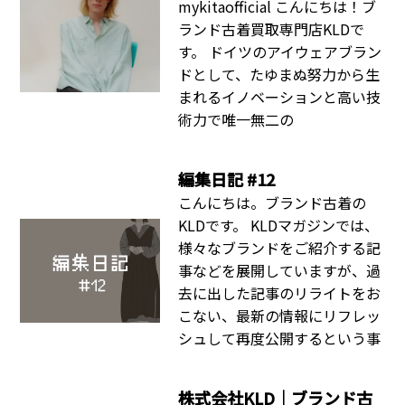
mykitaofficial こんにちは！ブ
ランド古着買取専門店KLDで
す。 ドイツのアイウェアブラン
ドとして、たゆまぬ努力から生
まれるイノベーションと高い技
術力で唯一無二の
編集日記 #12
こんにちは。ブランド古着の
KLDです。 KLDマガジンでは、
様々なブランドをご紹介する記
事などを展開していますが、過
去に出した記事のリライトをお
こない、最新の情報にリフレッ
シュして再度公開するという事
株式会社KLD｜ブランド古