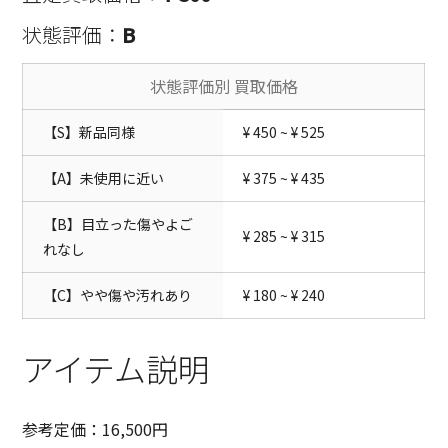
状態評価：
B
状態評価別 買取価格
【S】新品同様
¥ 450 ~ ¥ 525
【A】未使用に近い
¥ 375 ~ ¥ 435
【B】目立った傷やよご
¥ 285 ~ ¥ 315
れなし
【C】やや傷や汚れあり
¥ 180 ~ ¥ 240
アイテム説明
参考定価：16,500円