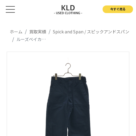
今すぐ売る
ホーム
買取実績
Spick and Span / スピックアンドスパン
ルーズベイカーパンツ