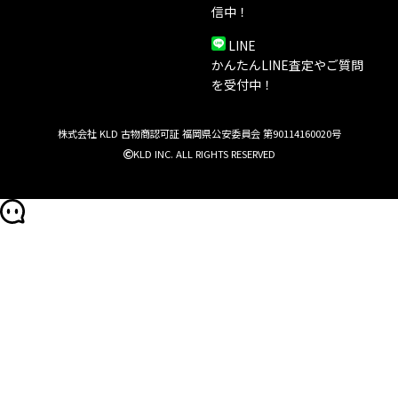
信中！
LINE
かんたんLINE査定やご質問
を受付中！
株式会社 KLD 古物商認可証 福岡県公安委員会 第90114160020号
KLD INC. ALL RIGHTS RESERVED