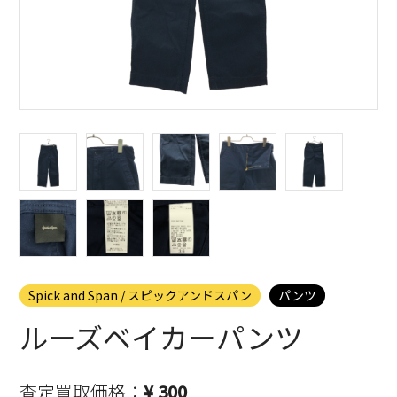
Spick and Span / スピックアンドスパン
パンツ
ルーズベイカーパンツ
査定買取価格：
¥ 300