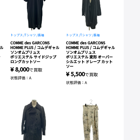
トップス /
Tシャツ /
長袖
トップス /
Tシャツ /
長袖
COMME des GARCONS
COMME des GARCONS
ャル
HOMME PLUS / コムデギャル
HOMME PLUS / コムデギャル
ソンオムプリュス
ソンオムプリュス
ャ
ポリエステル サイドジップ
ポリエステル 変形 オーバー
ロングカットソー
シルエット ドレープ カット
ソー
¥ 8,000
で買取
¥ 5,500
で買取
状態評価：A
状態評価：A