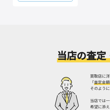
当店の査定
買取店に洋
「
査定金額
そのように
当店では一
希望に添え