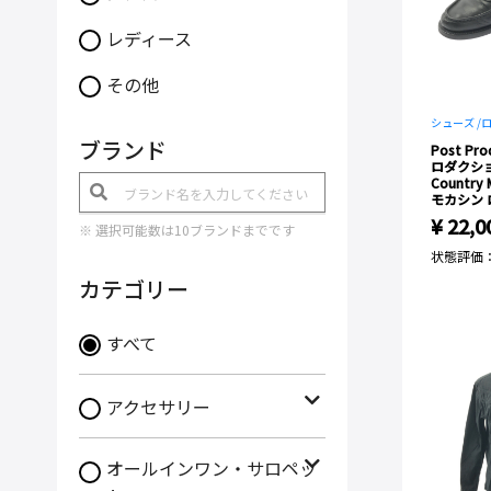
レディース
その他
シューズ /
ブランド
Post Pr
ロダクシ
Country
モカシン 
¥ 22,0
※ 選択可能数は10ブランドまでです
状態評価
カテゴリー
すべて
アクセサリー
オールインワン・サロペッ