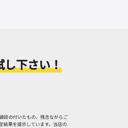
試し下さい！
値段の付いたもの、残念ながらご
定結果を提示しています。当店の