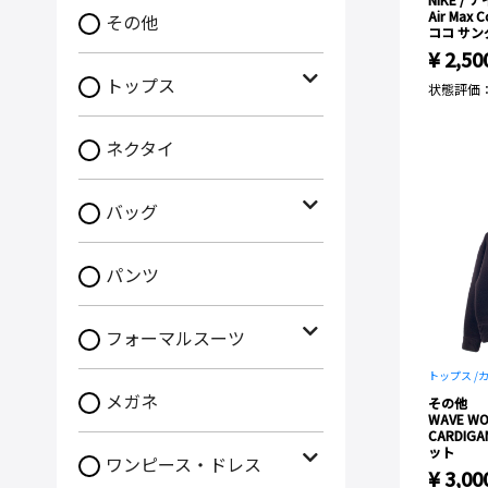
Air Max
その他
ココ サン
¥ 2,50
トップス
状態評価
ネクタイ
バッグ
パンツ
フォーマルスーツ
トップス /
メガネ
その他
WAVE WO
CARDIG
ット
ワンピース・ドレス
¥ 3,00