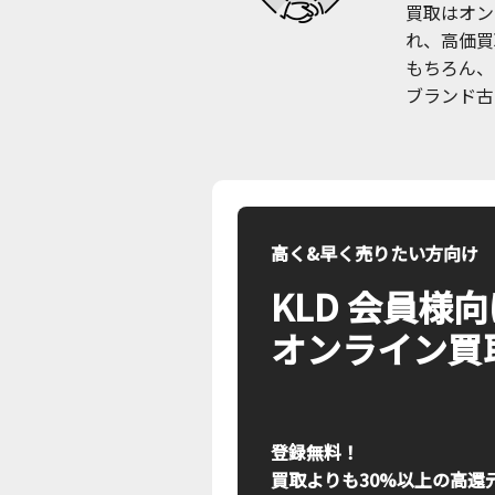
買取はオン
れ、高価買
もちろん、
ブランド古
高く&早く売りたい方向け
KLD 会員様
オンライン買
登録無料！
買取よりも30%以上の高還