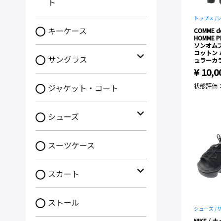
ト
トップス /
シ
キーケース
COMME d
HOMME 
ソンオム
コットン
サングラス
ュラーカ
¥ 10,0
状態評価
ジャケット・コート
シューズ
スーツケース
スカート
ストール
シューズ /
NIKE / 