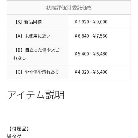
状態評価別 委託価格
【S】新品同様
¥ 7,920 ~ ¥ 9,000
【A】未使用に近い
¥ 6,840 ~ ¥ 7,560
【B】目立った傷やよご
¥ 5,400 ~ ¥ 6,480
れなし
【C】やや傷や汚れあり
¥ 4,320 ~ ¥ 5,400
アイテム説明
【付属品】
紙タグ