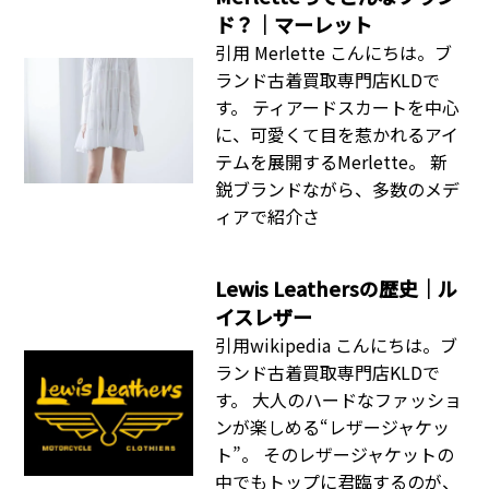
ド？｜マーレット
引用 Merlette こんにちは。ブ
ランド古着買取専門店KLDで
す。 ティアードスカートを中心
に、可愛くて目を惹かれるアイ
テムを展開するMerlette。 新
鋭ブランドながら、多数のメデ
ィアで紹介さ
Lewis Leathersの歴史｜ル
イスレザー
引用wikipedia こんにちは。ブ
ランド古着買取専門店KLDで
す。 大人のハードなファッショ
ンが楽しめる“レザージャケッ
ト”。 そのレザージャケットの
中でもトップに君臨するのが、