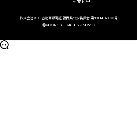
を受付中！
株式会社 KLD 古物商認可証 福岡県公安委員会 第90114160020号
KLD INC. ALL RIGHTS RESERVED