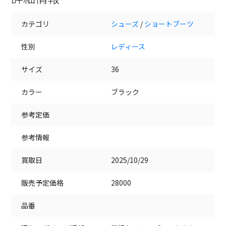
カテゴリ
シューズ
/
ショートブーツ
性別
レディース
サイズ
36
カラー
ブラック
参考定価
参考情報
買取日
2025/10/29
販売予定価格
28000
品番