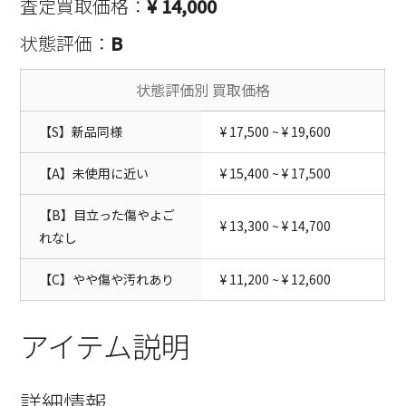
査定買取価格：
¥ 14,000
状態評価：
B
状態評価別 買取価格
【S】新品同様
¥ 17,500 ~ ¥ 19,600
【A】未使用に近い
¥ 15,400 ~ ¥ 17,500
【B】目立った傷やよご
¥ 13,300 ~ ¥ 14,700
れなし
【C】やや傷や汚れあり
¥ 11,200 ~ ¥ 12,600
アイテム説明
詳細情報