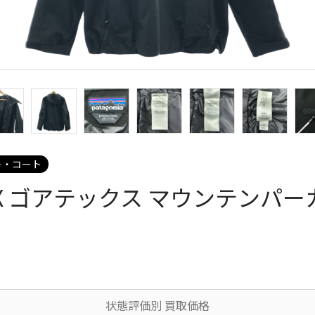
ト・コート
-TEX ゴアテックス マウンテンパ
状態評価別 買取価格