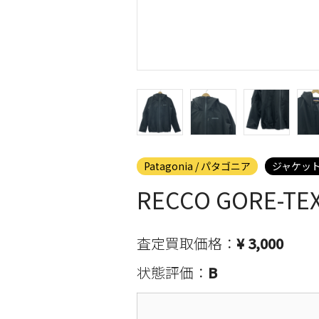
Patagonia / パタゴニア
ジャケッ
RECCO GORE
査定買取価格：
¥ 3,000
状態評価：
B