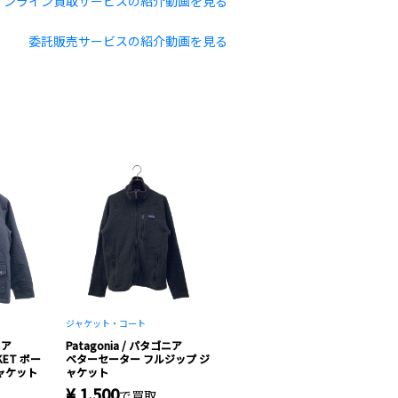
オンライン買取サービスの紹介動画を見る
委託販売サービスの紹介動画を見る
ジャケット・コート
ニア
Patagonia / パタゴニア
CKET ボー
ベターセーター フルジップ ジ
ャケット
ャケット
¥ 1,500
で買取