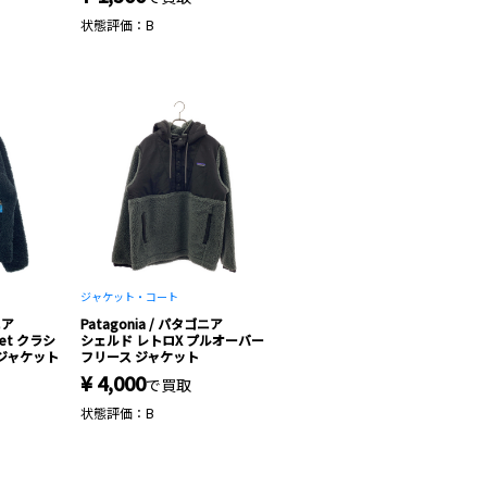
状態評価：B
ジャケット・コート
ニア
Patagonia / パタゴニア
cket クラシ
シェルド レトロX プルオーバー
スジャケット
フリース ジャケット
¥ 4,000
で買取
状態評価：B