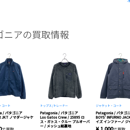
 パタゴニアの買取情報
・コート
トップス /
トレーナー
ジャケット・コート
ia / パタゴニア
Patagonia / パタゴニア
Patagonia / パタゴ
R JKT ノマダージャケ
Los Gatos Crew / 25895 ロ
BOYS' INFURNO JA
ス・ガトス・クルー プルオーバ
イズ インファーノ ジ
ー / メッシュ総裏地
0
¥ 1,000
で買取
で買取