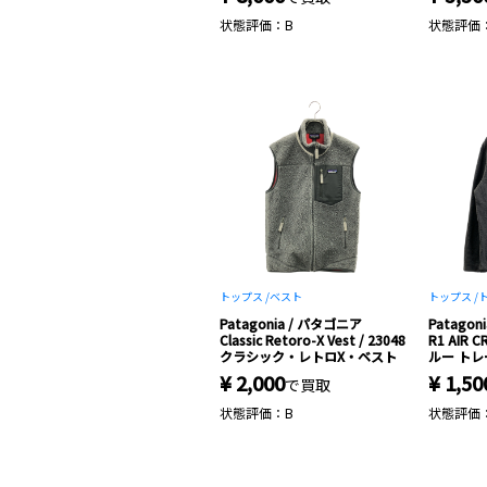
状態評価：B
状態評価
トップス /
ベスト
トップス /
Patagonia / パタゴニア
Patagon
Classic Retoro-X Vest / 23048
R1 AIR C
クラシック・レトロX・ベスト
ルー ト
¥ 2,000
¥ 1,50
で買取
状態評価：B
状態評価