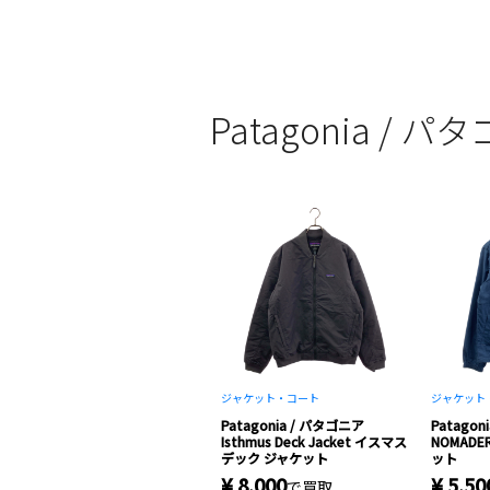
Patagonia /
ジャケット・コート
ジャケット
Patagonia / パタゴニア
Patagon
Isthmus Deck Jacket イスマス
NOMADE
デック ジャケット
ット
¥ 8,000
¥ 5,50
で買取