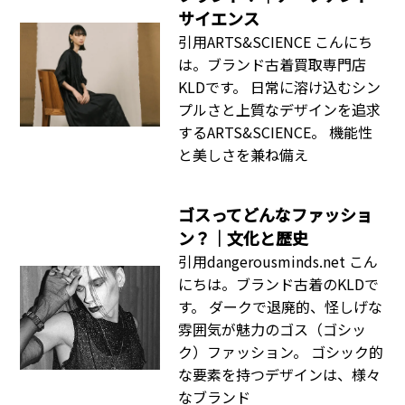
サイエンス
引用ARTS&SCIENCE こんにち
は。ブランド古着買取専門店
KLDです。 日常に溶け込むシン
プルさと上質なデザインを追求
するARTS&SCIENCE。 機能性
と美しさを兼ね備え
ゴスってどんなファッショ
ン？｜文化と歴史
引用dangerousminds.net こん
にちは。ブランド古着のKLDで
す。 ダークで退廃的、怪しげな
雰囲気が魅力のゴス（ゴシッ
ク）ファッション。 ゴシック的
な要素を持つデザインは、様々
なブランド