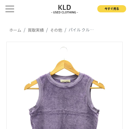
今すぐ売る
パイル クルーネック タンクトップ
ホーム
買取実績
その他