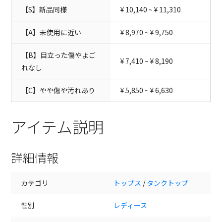
【S】新品同様
¥ 10,140 ~ ¥ 11,310
【A】未使用に近い
¥ 8,970 ~ ¥ 9,750
【B】目立った傷やよご
¥ 7,410 ~ ¥ 8,190
れなし
【C】やや傷や汚れあり
¥ 5,850 ~ ¥ 6,630
アイテム説明
詳細情報
カテゴリ
トップス
/
タンクトップ
性別
レディース