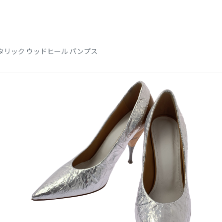
タリック ウッドヒール パンプス