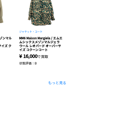
ジャケット・コート
/ メゾンマル
MM6 Maison Margiela / エムエ
ムシックスメゾンマルジェラ
サイズ ク
ウール レオパード オーバーサ
イズ コクーンコート
¥ 16,000
で買取
状態評価：B
もっと見る