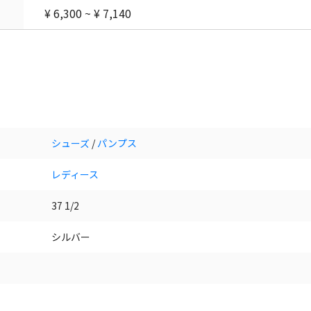
¥ 6,300 ~ ¥ 7,140
シューズ
/
パンプス
レディース
37 1/2
シルバー