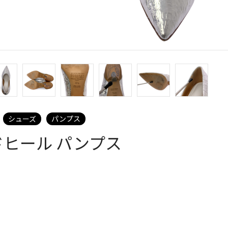
シューズ
パンプス
ドヒール パンプス