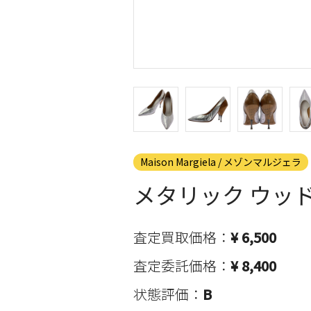
Maison Margiela / メゾンマルジェラ
メタリック ウッ
査定買取価格：
¥ 6,500
査定委託価格：
¥ 8,400
状態評価：
B