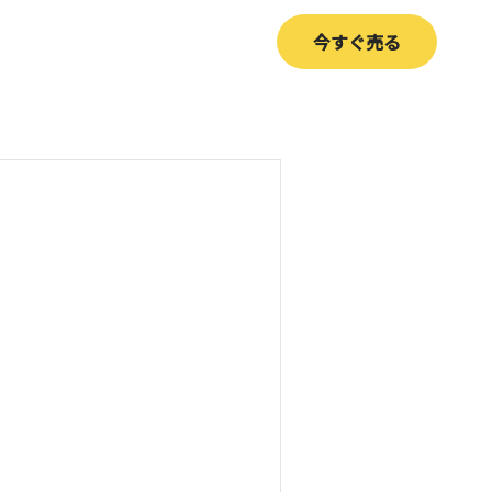
今すぐ売る