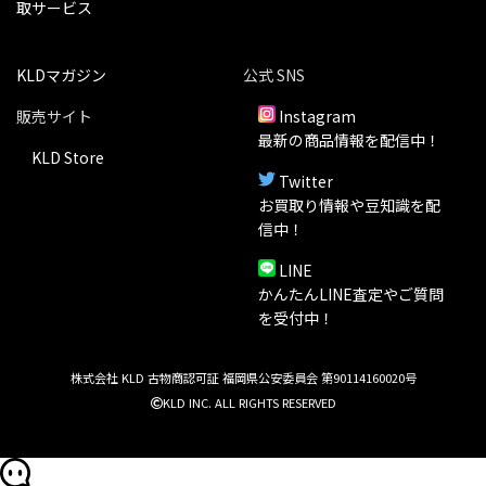
取サービス
KLDマガジン
公式 SNS
販売サイト
Instagram
最新の商品情報を配信中！
KLD Store
Twitter
お買取り情報や豆知識を配
信中！
LINE
かんたんLINE査定やご質問
を受付中！
株式会社 KLD 古物商認可証 福岡県公安委員会 第90114160020号
KLD INC. ALL RIGHTS RESERVED