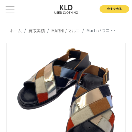
今すぐ売る
Murti ハラコ レザー フスベット サンダル
ホーム
買取実績
MARNI / マルニ