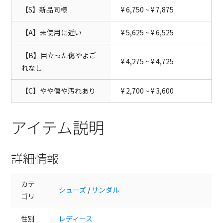
【S】新品同様
¥ 6,750 ~ ¥ 7,875
【A】未使用に近い
¥ 5,625 ~ ¥ 6,525
【B】目立った傷やよご
¥ 4,275 ~ ¥ 4,725
れなし
【C】やや傷や汚れあり
¥ 2,700 ~ ¥ 3,600
アイテム説明
詳細情報
カテ
シューズ
/
サンダル
ゴリ
性別
レディース