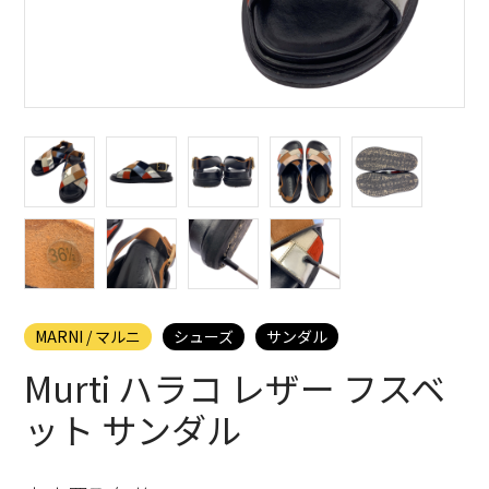
MARNI / マルニ
シューズ
サンダル
Murti ハラコ レザー フスベ
ット サンダル