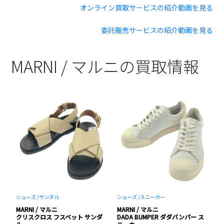
オンライン買取サービスの紹介動画を見る
委託販売サービスの紹介動画を見る
MARNI / マルニの買取情報
シューズ /
サンダル
シューズ /
スニーカー
パ
MARNI / マルニ
MARNI / マルニ
M
ャ
クリスクロス フスベット サンダ
DADA BUMPER ダダバンパー ス
ウ