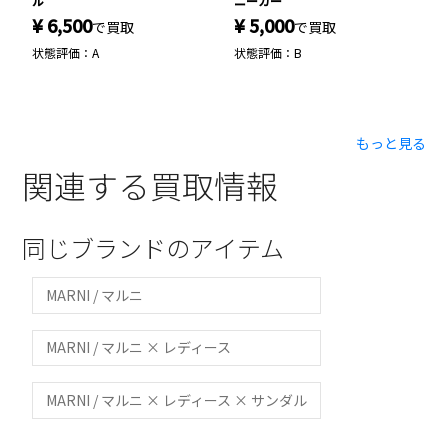
ル
ニーカー
1
¥ 6,500
¥ 5,000
¥
で買取
で買取
状態評価：A
状態評価：B
状
もっと見る
関連する買取情報
同じブランドのアイテム
MARNI / マルニ
MARNI / マルニ × レディース
MARNI / マルニ × レディース × サンダル