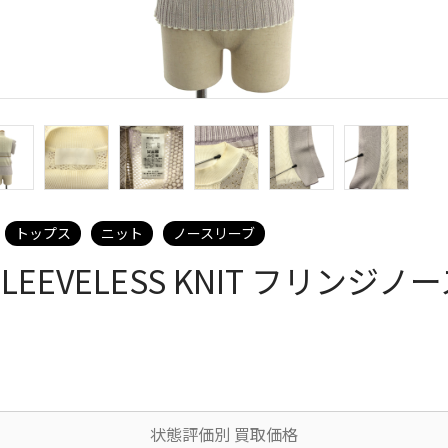
トップス
ニット
ノースリーブ
D SLEEVELESS KNIT フリン
状態評価別 買取価格