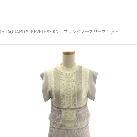
SH JAQUARD SLEEVELESS KNIT フリンジノースリーブニット