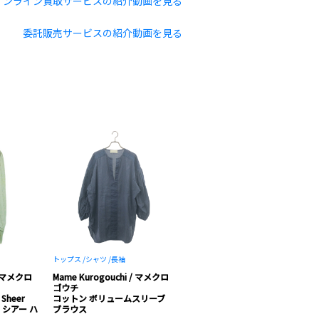
オンライン買取サービスの紹介動画を見る
委託販売サービスの紹介動画を見る
トップス /
シャツ /
長袖
 / マメクロ
Mame Kurogouchi / マメクロ
ゴウチ
 Sheer
コットン ボリュームスリーブ
総柄 シアー ハ
ブラウス