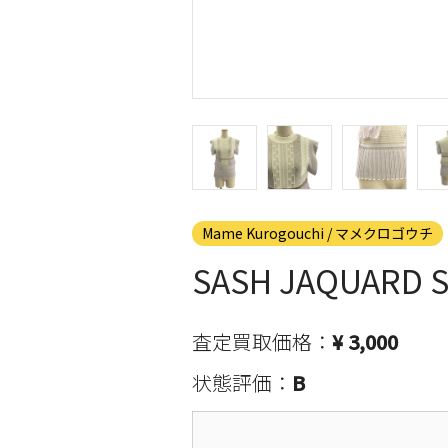
Mame Kurogouchi / マメクロゴウチ
SASH JAQUAR
査定買取価格：
¥ 3,000
状態評価：
B