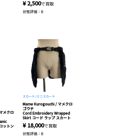
¥ 2,500
で買取
状態評価：B
スカート /
ミニスカート
Mame Kurogouchi / マメクロ
ゴウチ
 / マメクロ
Cord Embroidery Wrapped
Skirt コード ラップ スカート
anic
¥ 18,000
で買取
ss コットン
状態評価：B