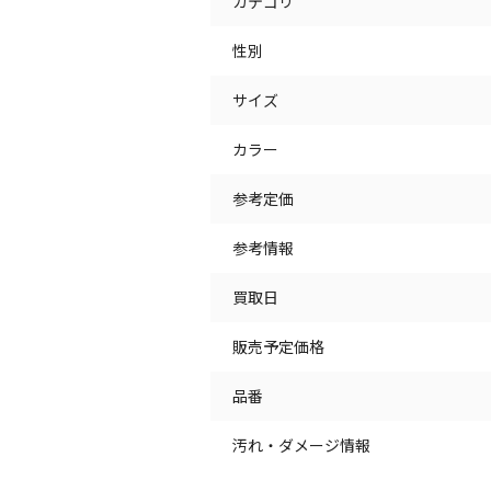
カテゴリ
性別
サイズ
カラー
参考定価
参考情報
買取日
販売予定価格
品番
汚れ・ダメージ情報