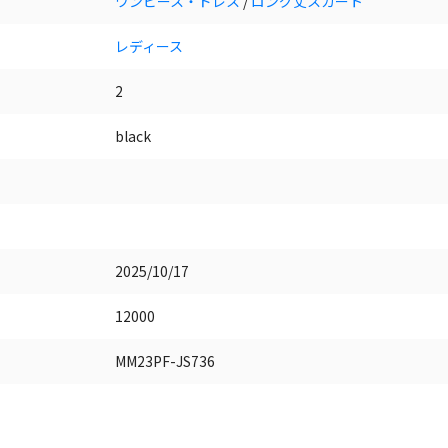
ワンピース・ドレス
/
ロング丈スカート
レディース
2
black
2025/10/17
12000
MM23PF-JS736