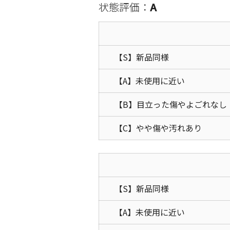
状態評価：
A
【S】新品同様
【A】未使用に近い
【B】目立った傷やよごれなし
【C】やや傷や汚れあり
【S】新品同様
【A】未使用に近い