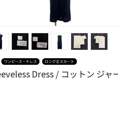
ワンピース・ドレス
ロング丈スカート
 Sleeveless Dress / コット