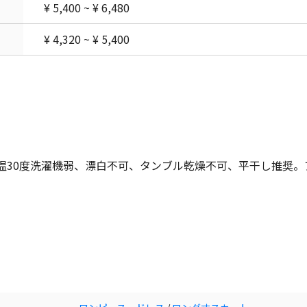
¥ 5,400 ~ ¥ 6,480
¥ 4,320 ~ ¥ 5,400
液温30度洗濯機弱、漂白不可、タンブル乾燥不可、平干し推奨