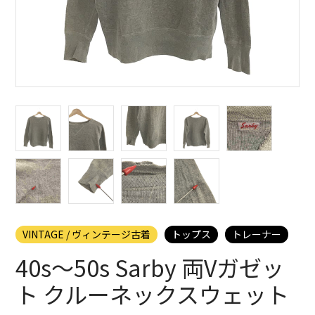
VINTAGE / ヴィンテージ古着
トップス
トレーナー
40s〜50s Sarby 両Vガゼッ
ト クルーネックスウェット