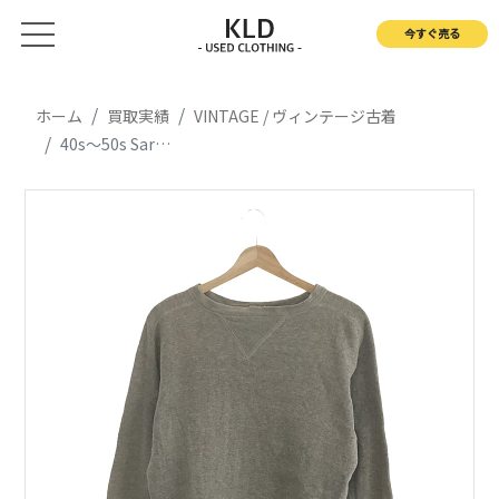
今すぐ売る
ホーム
買取実績
VINTAGE / ヴィンテージ古着
40s〜50s Sarby 両Vガゼット クルーネックスウェット