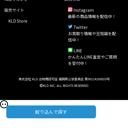
販売サイト
Instagram
最新の商品情報を配信中！
KLD Store
Twitter
お買取り情報や豆知識を配
信中！
LINE
かんたんLINE査定やご質問
を受付中！
株式会社 KLD 古物商認可証 福岡県公安委員会 第90114160020号
KLD INC. ALL RIGHTS RESERVED
絞り込んで探す