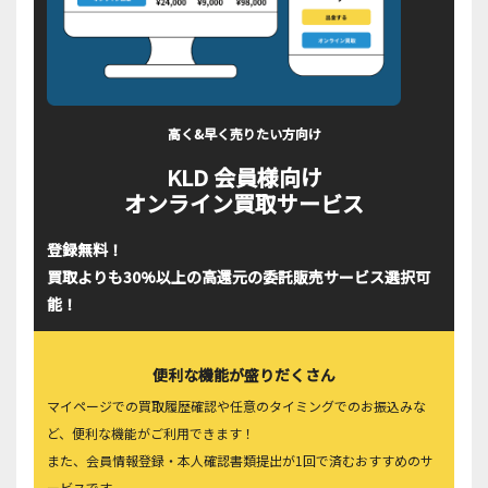
高く&早く売りたい方向け
KLD 会員様向け
オンライン買取サービス
登録無料！
買取よりも30%以上の高還元の委託販売サービス選択可
能！
便利な機能が盛りだくさん
マイページでの買取履歴確認や任意のタイミングでのお振込みな
ど、便利な機能がご利用できます！
また、会員情報登録・本人確認書類提出が1回で済むおすすめのサ
ービスです。