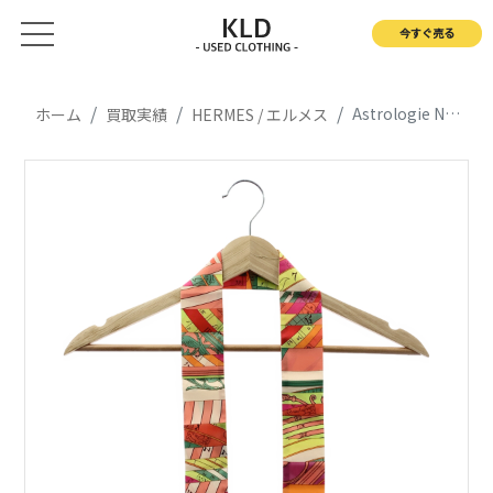
今すぐ売る
Astrologie Nouvelle 新たなる占星術 / シルク ツイリー スカーフ
ホーム
買取実績
HERMES / エルメス