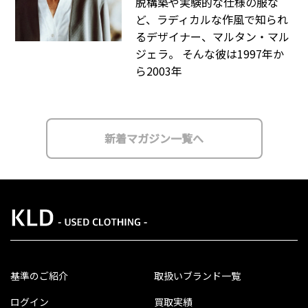
脱構築や実験的な仕様の服な
ど、ラディカルな作風で知られ
るデザイナー、マルタン・マル
ジェラ。 そんな彼は1997年か
ら2003年
新着マガジン一覧へ
基準のご紹介
取扱いブランド一覧
ログイン
買取実績