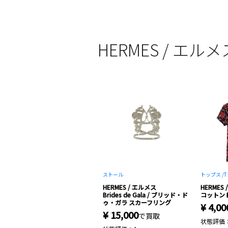
HERMES / エ
ストール
トップス /
T
HERMES / エルメス
HERMES
Brides de Gala / ブリッド・ド
コットン 
ゥ・ガラ スカーフリング
¥ 4,00
¥ 15,000
で買取
状態評価