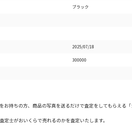
ブラック
2025/07/18
300000
をお持ちの方、商品の写真を送るだけで査定をしてもらえる「かん
査定士がおいくらで売れるのかを査定いたします。