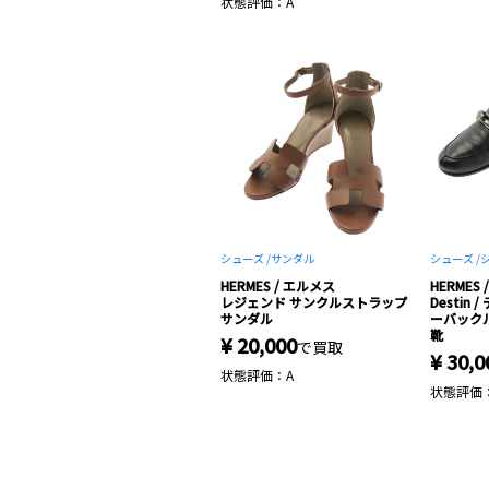
状態評価：A
シューズ /
サンダル
シューズ /
HERMES / エルメス
HERMES
レジェンド サンクルストラップ
Destin
サンダル
ーバックル
靴
¥ 20,000
で買取
¥ 30,0
状態評価：A
状態評価