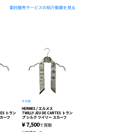
委託販売サービスの紹介動画を見る
その他
HERMES / エルメス
RTES トラン
TWILLY JEU DE CARTES トラン
スカーフ
プ シルク ツイリー スカーフ
¥ 7,500
で買取