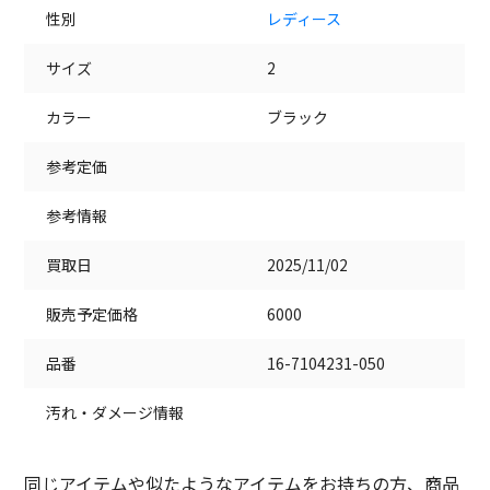
性別
レディース
サイズ
2
カラー
ブラック
参考定価
参考情報
買取日
2025/11/02
販売予定価格
6000
品番
16-7104231-050
汚れ・ダメージ情報
同じアイテムや似たようなアイテムをお持ちの方、商品