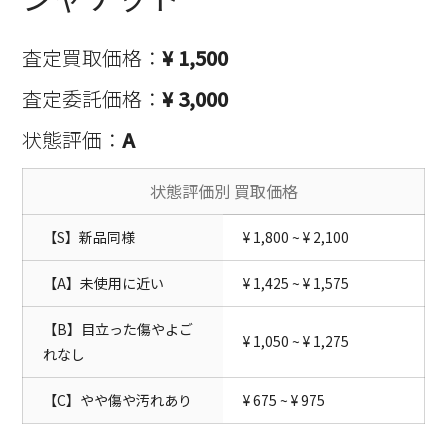
査定買取価格：
¥ 1,500
査定委託価格：
¥ 3,000
状態評価：
A
状態評価別 買取価格
【S】新品同様
¥ 1,800 ~ ¥ 2,100
【A】未使用に近い
¥ 1,425 ~ ¥ 1,575
【B】目立った傷やよご
¥ 1,050 ~ ¥ 1,275
れなし
【C】やや傷や汚れあり
¥ 675 ~ ¥ 975