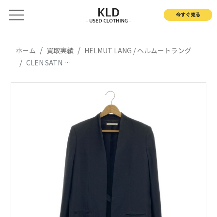
今すぐ売る
ホーム
買取実績
HELMUT LANG / ヘルムートラング
CLEN SATN BL ノーカラージャケット