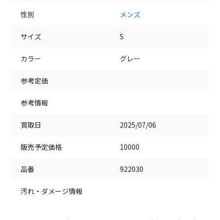
性別
メンズ
サイズ
S
カラー
グレー
参考定価
参考情報
買取日
2025/07/06
販売予定価格
10000
品番
922030
汚れ・ダメージ情報