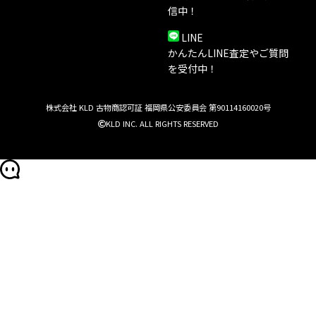
信中！
LINE
かんたんLINE査定やご質問
を受付中！
株式会社 KLD 古物商認可証 福岡県公安委員会 第90114160020号
KLD INC. ALL RIGHTS RESERVED