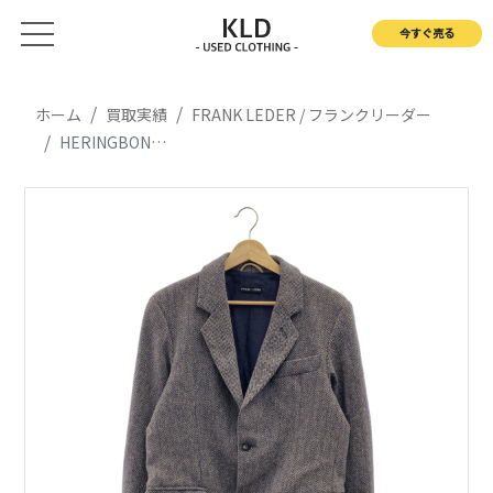
今すぐ売る
ホーム
買取実績
FRANK LEDER / フランクリーダー
HERINGBONE WOOL JACKET ヘリンボーン ウール テーラードジャケット