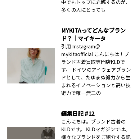
中でもトップに君臨するのが、
多くの人にとっても
MYKITAってどんなブラン
ド？｜マイキータ
引用 Instagram＠
mykitaofficial こんにちは！ブ
ランド古着買取専門店KLDで
す。 ドイツのアイウェアブラン
ドとして、たゆまぬ努力から生
まれるイノベーションと高い技
術力で唯一無二の
編集日記 #12
こんにちは。ブランド古着の
KLDです。 KLDマガジンでは、
様々なブランドをご紹介する記