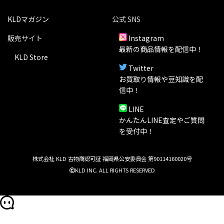
KLDマガジン
公式 SNS
販売サイト
Instagram
最新の商品情報を配信中！
KLD Store
Twitter
お買取り情報や豆知識を配
信中！
LINE
かんたんLINE査定やご質問
を受付中！
株式会社 KLD 古物商認可証 福岡県公安委員会 第90114160020号
KLD INC. ALL RIGHTS RESERVED