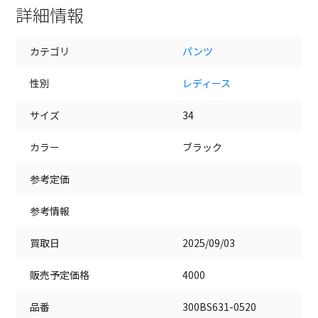
詳細情報
カテゴリ
パンツ
性別
レディース
サイズ
34
カラー
ブラック
参考定価
参考情報
買取日
2025/09/03
販売予定価格
4000
品番
300BS631-0520