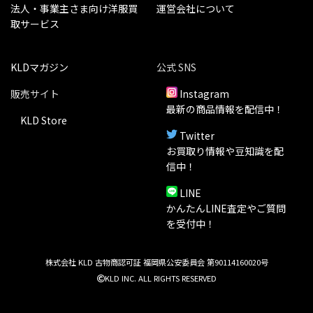
法人・事業主さま向け洋服買
運営会社について
取サービス
KLDマガジン
公式 SNS
販売サイト
Instagram
最新の商品情報を配信中！
KLD Store
Twitter
お買取り情報や豆知識を配
信中！
LINE
かんたんLINE査定やご質問
を受付中！
株式会社 KLD 古物商認可証 福岡県公安委員会 第90114160020号
KLD INC. ALL RIGHTS RESERVED