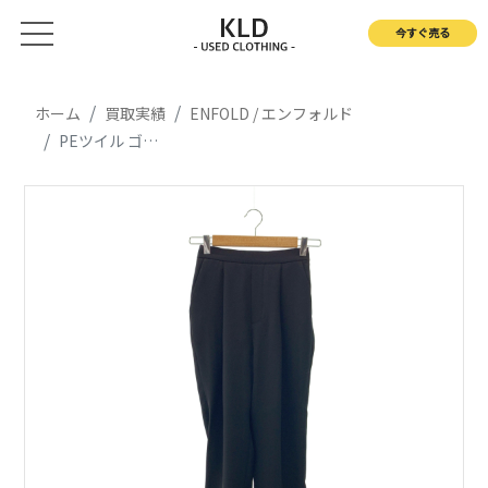
今すぐ売る
ホーム
買取実績
ENFOLD / エンフォルド
PEツイル ゴムジョッパーズパンツ