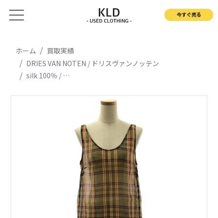
今すぐ売る
ホーム
買取実績
DRIES VAN NOTEN / ドリスヴァンノッテン
silk 100％ / シルク ラウンドカット シアー ノースリーブ ロング ブラウス