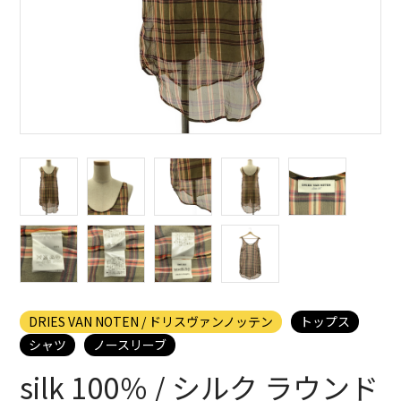
DRIES VAN NOTEN / ドリスヴァンノッテン
トップス
シャツ
ノースリーブ
silk 100％ / シルク ラウンド