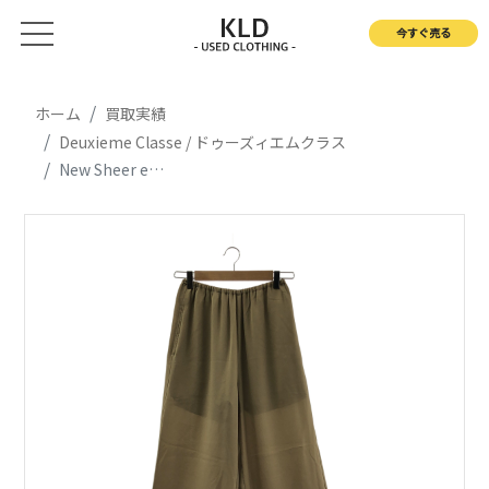
今すぐ売る
ホーム
買取実績
Deuxieme Classe / ドゥーズィエムクラス
New Sheer easy / ウエストゴム イージーパンツ