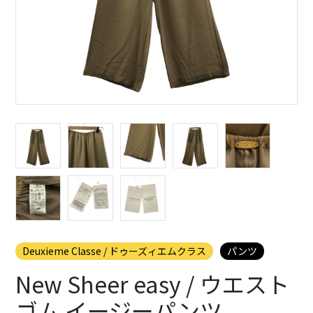
Deuxieme Classe / ドゥーズィエムクラス
パンツ
New Sheer easy / ウエスト
ゴム イージーパンツ