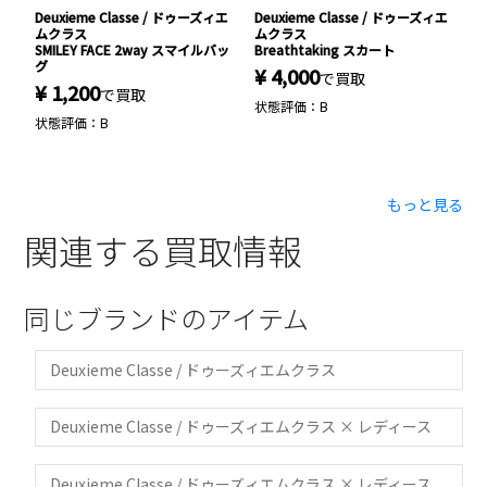
ィエ
Deuxieme Classe / ドゥーズィエ
Deuxieme Classe / ドゥーズィエ
D
ムクラス
ムクラス
シ
SMILEY FACE 2way スマイルバッ
Breathtaking スカート
E
グ
¥ 4,000
¥
で買取
¥ 1,200
で買取
状態評価：B
状
状態評価：B
もっと見る
関連する買取情報
同じブランドのアイテム
Deuxieme Classe / ドゥーズィエムクラス
Deuxieme Classe / ドゥーズィエムクラス × レディース
Deuxieme Classe / ドゥーズィエムクラス × レディース