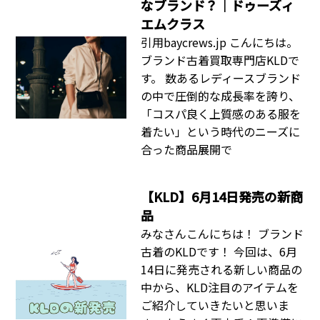
なブランド？｜ドゥーズィ
エムクラス
引用baycrews.jp こんにちは。
ブランド古着買取専門店KLDで
す。 数あるレディースブランド
の中で圧倒的な成長率を誇り、
「コスパ良く上質感のある服を
着たい」という時代のニーズに
合った商品展開で
【KLD】6月14日発売の新商
品
みなさんこんにちは！ ブランド
古着のKLDです！ 今回は、6月
14日に発売される新しい商品の
中から、KLD注目のアイテムを
ご紹介していきたいと思いま