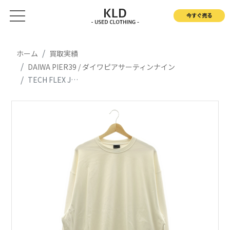
今すぐ売る
ホーム
買取実績
DAIWA PIER39 / ダイワピアサーティンナイン
TECH FLEX JERSEY CREW テック フレックス ジャージー クルーネック スウェット