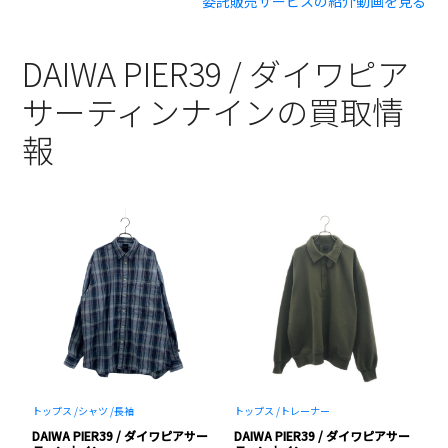
委託販売サービスの紹介動画を見る
DAIWA PIER39 / ダイワピア
サーティンナインの買取情
報
トップス /
シャツ /
長袖
トップス /
トレーナー
パ
ー
DAIWA PIER39 / ダイワピアサー
DAIWA PIER39 / ダイワピアサー
D