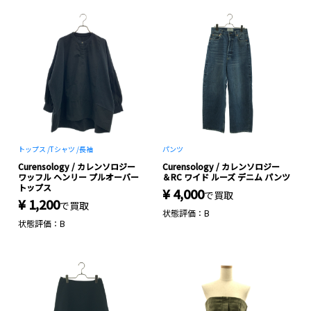
トップス /
Tシャツ /
長袖
パンツ
Curensology / カレンソロジー
Curensology / カレンソロジー
ワッフル ヘンリー プルオーバー
＆RC ワイド ルーズ デニム パンツ
トップス
¥ 4,000
で買取
¥ 1,200
で買取
状態評価：B
状態評価：B