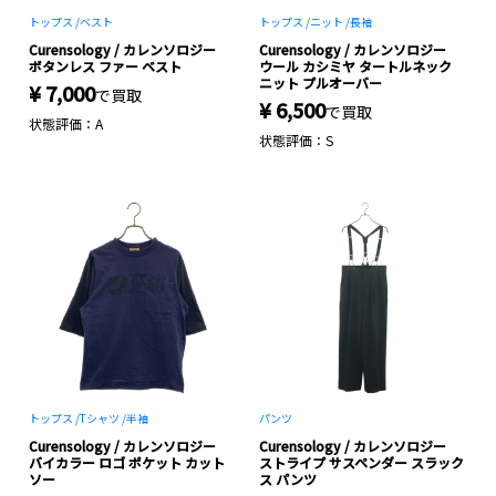
トップス /
ベスト
トップス /
ニット /
長袖
Curensology / カレンソロジー
Curensology / カレンソロジー
ボタンレス ファー ベスト
ウール カシミヤ タートルネック
ニット プルオーバー
¥ 7,000
で買取
¥ 6,500
で買取
状態評価：A
状態評価：S
トップス /
Tシャツ /
半袖
パンツ
Curensology / カレンソロジー
Curensology / カレンソロジー
バイカラー ロゴ ポケット カット
ストライプ サスペンダー スラック
ソー
ス パンツ