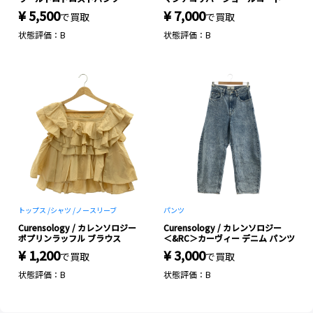
¥ 5,500
¥ 7,000
で買取
で買取
状態評価：B
状態評価：B
トップス /
シャツ /
ノースリーブ
パンツ
Curensology / カレンソロジー
Curensology / カレンソロジー
ポプリンラッフル ブラウス
＜&RC＞カーヴィー デニム パンツ
¥ 1,200
¥ 3,000
で買取
で買取
状態評価：B
状態評価：B