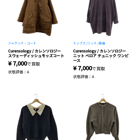
ジャケット・コート
トップス /
ニット /
長袖
Curensology / カレンソロジー
Curensology / カレンソロジー
スウェーディッシュモッズコート
ニット ベロア チュニック ワンピ
ース
¥ 7,000
で買取
¥ 7,000
で買取
状態評価：A
状態評価：A