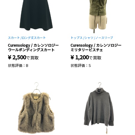
スカート /
ロング丈スカート
トップス /
シャツ /
ノースリーブ
Curensology / カレンソロジー
Curensology / カレンソロジー
ウールボンディングスカート
ミリタリービスチェ
¥ 2,500
¥ 1,200
で買取
で買取
状態評価：B
状態評価：S