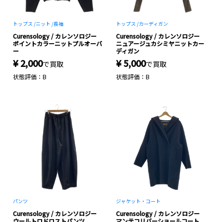
トップス /
ニット /
長袖
トップス /
カーディガン
Curensology / カレンソロジー
Curensology / カレンソロジー
ポイントカラーニットプルオーバ
ニュアージュカシミヤニットカー
ー
ディガン
¥ 2,000
¥ 5,000
で買取
で買取
状態評価：B
状態評価：B
パンツ
ジャケット・コート
Curensology / カレンソロジー
Curensology / カレンソロジー
ウールトロドロストパンツ
マンテコリバーショールコート