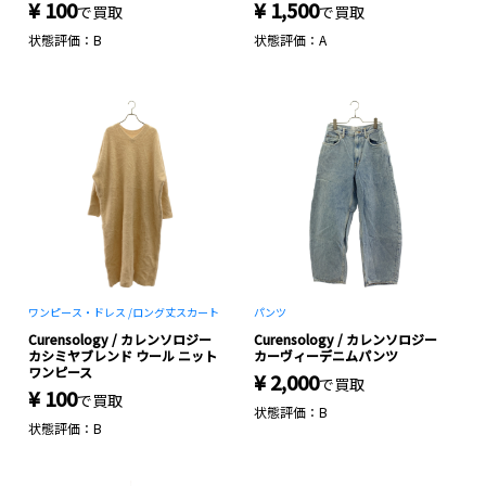
¥ 100
¥ 1,500
で買取
で買取
状態評価：B
状態評価：A
ワンピース・ドレス /
ロング丈スカート
パンツ
Curensology / カレンソロジー
Curensology / カレンソロジー
カシミヤブレンド ウール ニット
カーヴィーデニムパンツ
ワンピース
¥ 2,000
で買取
¥ 100
で買取
状態評価：B
状態評価：B