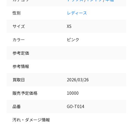
性別
レディース
サイズ
XS
カラー
ピンク
参考定価
参考情報
買取日
2026/03/26
販売予定価格
10000
品番
GO-T014
汚れ・ダメージ情報