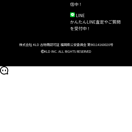
信中！
LINE
かんたんLINE査定やご質問
を受付中！
株式会社 KLD 古物商認可証 福岡県公安委員会 第90114160020号
KLD INC. ALL RIGHTS RESERVED