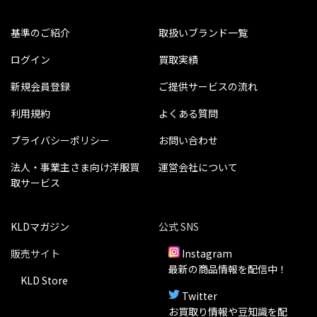
基準のご紹介
取扱いブランド一覧
ログイン
買取実績
新規会員登録
ご提供サービスの流れ
利用規約
よくある質問
プライバシーポリシー
お問い合わせ
法人・事業主さま向け洋服買
運営会社について
取サービス
KLDマガジン
公式 SNS
販売サイト
Instagram
最新の商品情報を配信中！
KLD Store
Twitter
お買取り情報や豆知識を配