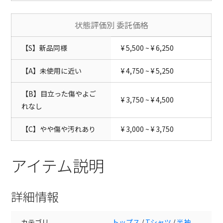
状態評価別 委託価格
【S】新品同様
¥ 5,500 ~ ¥ 6,250
【A】未使用に近い
¥ 4,750 ~ ¥ 5,250
【B】目立った傷やよご
¥ 3,750 ~ ¥ 4,500
れなし
【C】やや傷や汚れあり
¥ 3,000 ~ ¥ 3,750
アイテム説明
詳細情報
カテゴリ
トップス
/
Tシャツ
/
半袖