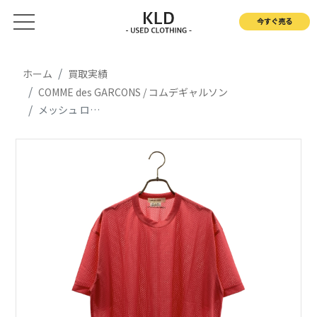
今すぐ売る
ホーム
買取実績
COMME des GARCONS / コムデギャルソン
メッシュ ロゴ クルーネック カットソー