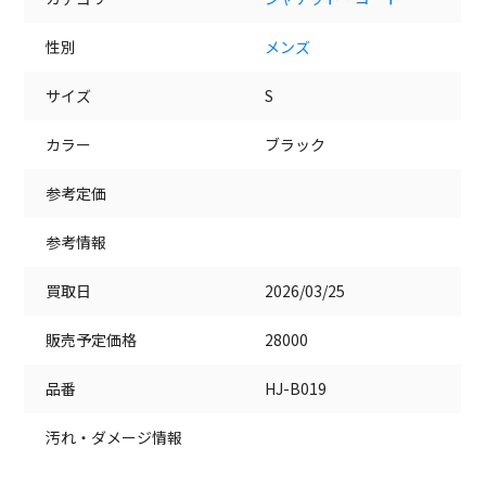
性別
メンズ
サイズ
S
カラー
ブラック
参考定価
参考情報
買取日
2026/03/25
販売予定価格
28000
品番
HJ-B019
汚れ・ダメージ情報