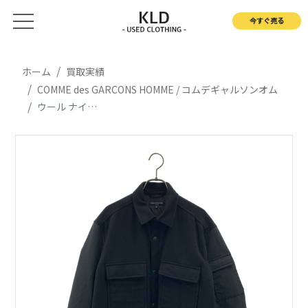
今すぐ売る
ホーム
買取実績
COMME des GARCONS HOMME / コムデギャルソンオム
ウール ナイロン切替 中綿 CPOジャケット