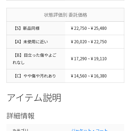
状態評価別 委託価格
【S】新品同様
¥ 22,750 ~ ¥ 25,480
【A】未使用に近い
¥ 20,020 ~ ¥ 22,750
【B】目立った傷やよご
¥ 17,290 ~ ¥ 19,110
れなし
【C】やや傷や汚れあり
¥ 14,560 ~ ¥ 16,380
アイテム説明
詳細情報
カテゴリ
ジャケット・コート