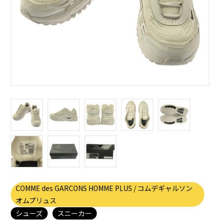
COMME des GARCONS HOMME PLUS / コムデギャルソン
オムプリュス
シューズ
スニーカー