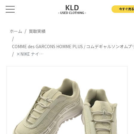
今すぐ売る
ホーム
買取実績
COMME des GARCONS HOMME PLUS / コムデギャルソンオム
×NIKE ナイキ / AIR MAX TL 2.5 SP ナイキ エアマックス