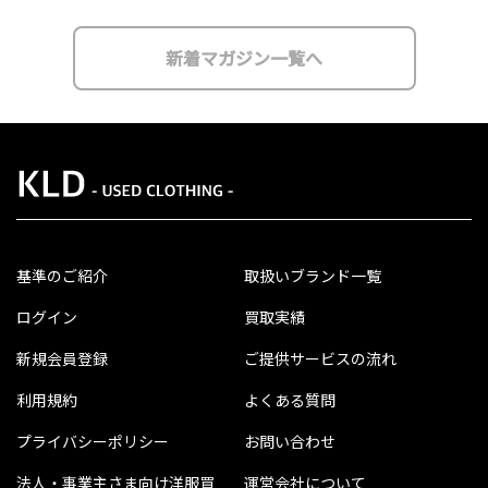
新着マガジン一覧へ
基準のご紹介
取扱いブランド一覧
ログイン
買取実績
新規会員登録
ご提供サービスの流れ
利用規約
よくある質問
プライバシーポリシー
お問い合わせ
法人・事業主さま向け洋服買
運営会社について