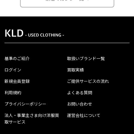
ログイン
買取実績
新規会員登録
ご提供サービスの流れ
利用規約
よくある質問
プライバシーポリシー
お問い合わせ
法人・事業主さま向け洋服買
運営会社について
取サービス
KLDマガジン
公式 SNS
販売サイト
Instagram
最新の商品情報を配信中！
KLD Store
Twitter
お買取り情報や豆知識を配
信中！
LINE