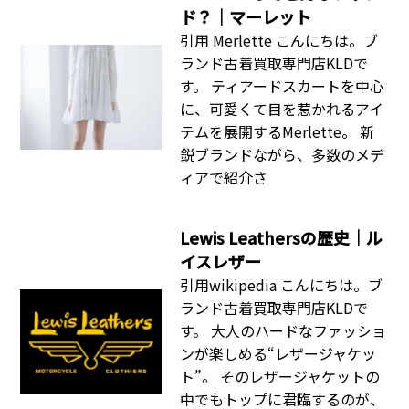
Lewis Leathersの歴史｜ル
イスレザー
引用wikipedia こんにちは。ブ
ランド古着買取専門店KLDで
す。 大人のハードなファッショ
ンが楽しめる“レザージャケッ
ト”。 そのレザージャケットの
中でもトップに君臨するのが、
多くの人にとっても
MYKITAってどんなブラン
ド？｜マイキータ
引用 Instagram＠
mykitaofficial こんにちは！ブ
ランド古着買取専門店KLDで
す。 ドイツのアイウェアブラン