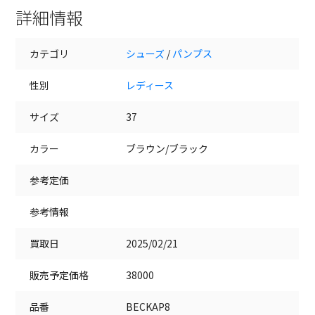
詳細情報
カテゴリ
シューズ
/
パンプス
性別
レディース
サイズ
37
カラー
ブラウン/ブラック
参考定価
参考情報
買取日
2025/02/21
販売予定価格
38000
品番
BECKAP8