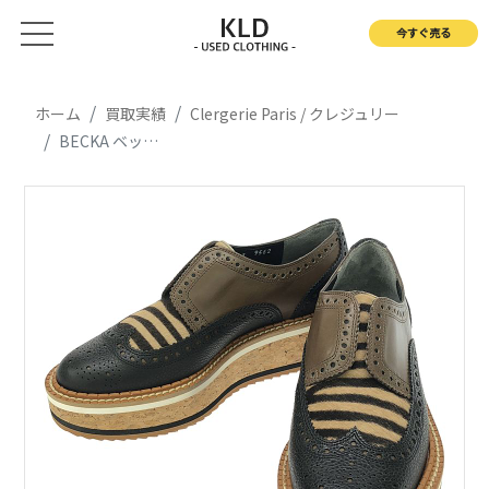
今すぐ売る
ホーム
買取実績
Clergerie Paris / クレジュリー
BECKA ベッカ ハラコ ドレスシューズ ローファー