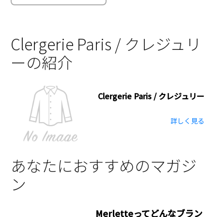
詳しく見る
あなたにおすすめのマガジ
ン
Merletteってどんなブラン
ド？｜マーレット
引用 Merlette こんにちは。ブ
ランド古着買取専門店KLDで
す。 ティアードスカートを中心
に、可愛くて目を惹かれるアイ
テムを展開するMerlette。 新
鋭ブランドながら、多数のメデ
ィアで紹介さ