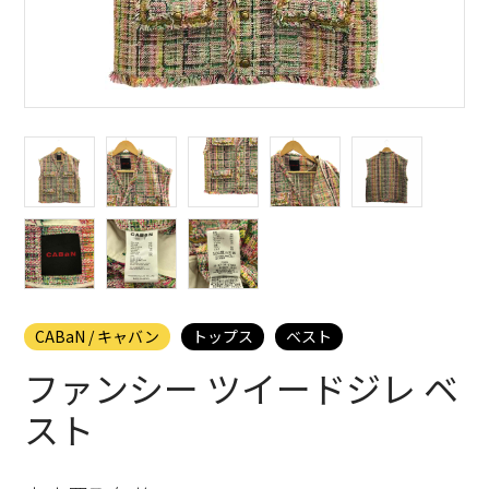
CABaN / キャバン
トップス
ベスト
ファンシー ツイードジレ ベ
スト