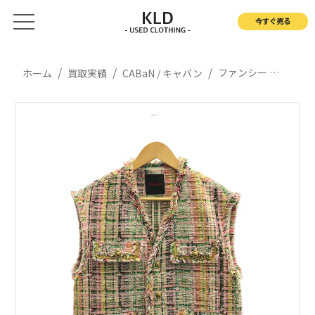
今すぐ売る
ファンシー ツイードジレ ベスト
ホーム
買取実績
CABaN / キャバン