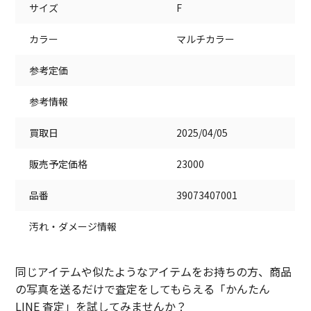
サイズ
F
カラー
マルチカラー
参考定価
参考情報
買取日
2025/04/05
販売予定価格
23000
品番
39073407001
汚れ・ダメージ情報
同じアイテムや似たようなアイテムをお持ちの方、商品
の写真を送るだけで査定をしてもらえる「かんたん
LINE 査定」を試してみませんか？