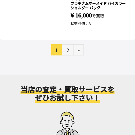
LUCENT ルーセント トート バッグ
プラチナムマーメイド バイカラー
保存袋付き
ショルダー バッグ
¥ 14,000
¥ 16,000
で買取
で買取
状態評価：A
状態評価：A
1
2
»
当店の査定・買取サービスを
ぜひお試し下さい！