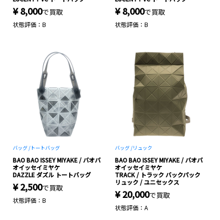
¥ 8,000
¥ 8,000
で買取
で買取
状態評価：B
状態評価：B
バッグ /
トートバッグ
バッグ /
リュック
BAO BAO ISSEY MIYAKE / バオバ
BAO BAO ISSEY MIYAKE / バオバ
オイッセイミヤケ
オイッセイミヤケ
DAZZLE ダズル トートバッグ
TRACK / トラック バックパック
リュック / ユニセックス
¥ 2,500
で買取
¥ 20,000
で買取
状態評価：B
状態評価：A