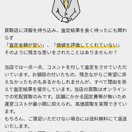
買取店に洋服を持ち込み、査定結果を長く待ったにも関わ
らず
「
査定金額が安い
」、「
価値を評価してくれていない
」
そのように残念な思いをされたことはありませんか？
当店では一点一点、コメントを付して査定をさせていただ
いています。お値段の付いたもの、残念ながらご希望に添
えなかったものもあるかもしれませんが、すべて理由を添
えて査定結果を提示しています。当店の買取はオンライン
での宅配買取のみです。店舗にかかる固定費等が無いため
運営コストが最小限に抑えられ、高価買取を実現できてい
ます。
もちろん、ご満足いただけない場合には送料無料にて返送
いたします。