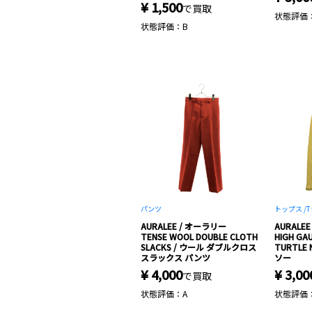
¥ 1,500
で買取
状態評価
状態評価：B
パンツ
トップス /
T
AURALEE / オーラリー
AURALE
TENSE WOOL DOUBLE CLOTH
HIGH GAU
SLACKS / ウール ダブルクロス
TURTLE 
スラックス パンツ
ソー
¥ 4,000
¥ 3,00
で買取
状態評価：A
状態評価