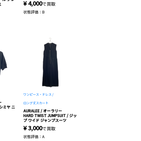
¥ 4,000
で買取
ス
状態評価：B
ワンピース・ドレス /
ー
ロング丈スカート
 カシミヤ ニ
AURALEE / オーラリー
HARD TWIST JUMPSUIT / ジッ
プ ワイド ジャンプスーツ
¥ 3,000
で買取
状態評価：A