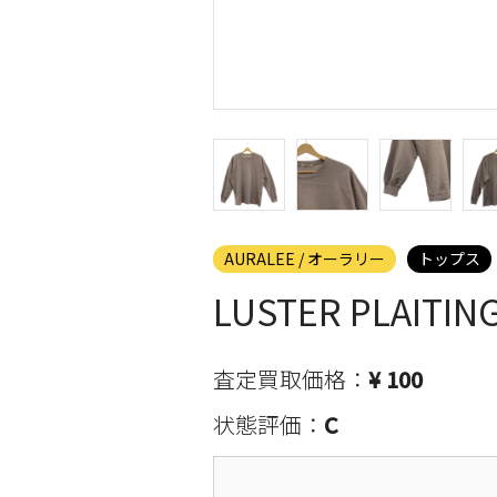
AURALEE / オーラリー
トップス
LUSTER PLAIT
査定買取価格：
¥ 100
状態評価：
C