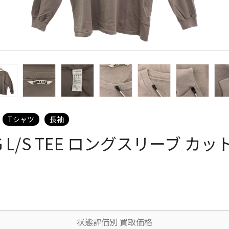
Tシャツ
長袖
ING L/S TEE ロングスリーブ カ
状態評価別 買取価格