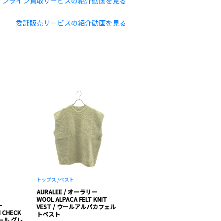
オンライン買取サービスの紹介動画を見る
委託販売サービスの紹介動画を見る
トップス /
ベスト
AURALEE / オーラリー
WOOL ALPACA FELT KNIT
ー
VEST / ウールアルパカフェル
 CHECK
トベスト
ウール グレ