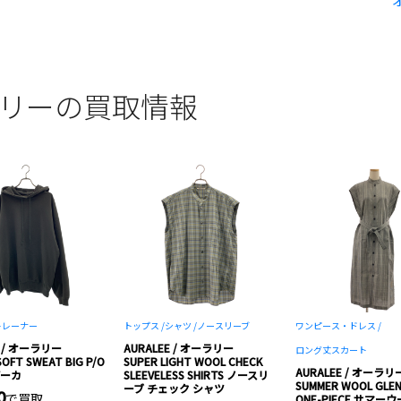
オーラリーの買取情報
トレーナー
トップス /
シャツ /
ノースリーブ
ワンピース・ドレス /
E / オーラリー
AURALEE / オーラリー
ロング丈スカート
SOFT SWEAT BIG P/O
SUPER LIGHT WOOL CHECK
AURALEE / オーラリ
パーカ
SLEEVELESS SHIRTS ノースリ
SUMMER WOOL GLEN
ーブ チェック シャツ
0
で買取
ONE-PIECE サマー