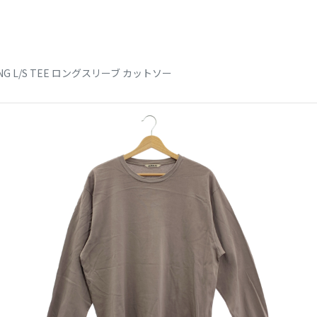
TING L/S TEE ロングスリーブ カットソー