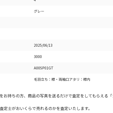
グレー
2025/06/13
3000
A00SP01GT
毛羽立ち：襟・両袖口アタリ：襟内
をお持ちの方、商品の写真を送るだけで査定をしてもらえる「かん
査定士がおいくらで売れるのかを査定いたします。