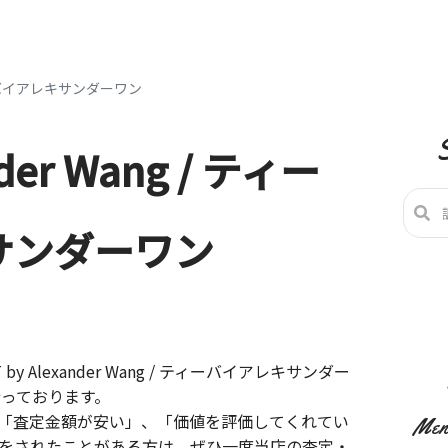
 ティーバイアレキサンダーワン
nder Wang / ティー
サンダーワン
T by Alexander Wang / ティーバイアレキサンダー
行っております。
「査定金額が安い」、「価値を評価してくれてい
Men
をされたことがある方は、ぜひ一度当店の査定・