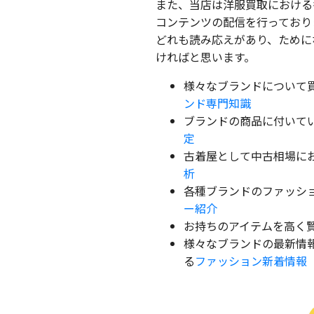
また、当店は洋服買取における
コンテンツの配信を行っており
どれも読み応えがあり、ために
ければと思います。
様々なブランドについて
ンド専門知識
ブランドの商品に付いて
定
古着屋として中古相場に
析
各種ブランドのファッシ
ー紹介
お持ちのアイテムを高く
様々なブランドの最新情報をK
る
ファッション新着情報