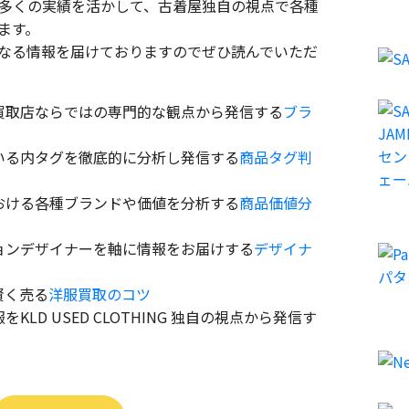
多くの実績を活かして、古着屋独自の視点で各種
ます。
なる情報を届けておりますのでぜひ読んでいただ
買取店ならではの専門的な観点から発信する
ブラ
いる内タグを徹底的に分析し発信する
商品タグ判
おける各種ブランドや価値を分析する
商品価値分
ョンデザイナーを軸に情報をお届けする
デザイナ
賢く売る
洋服買取のコツ
LD USED CLOTHING 独自の視点から発信す