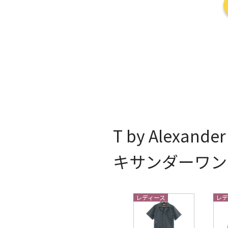
T by Alexan
キサンダーワン
レディース
レデ