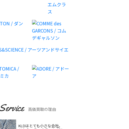
Service
高価買取の理由
KLDはとても小さな会社。