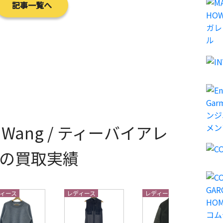
記事一覧へ
der Wang / ティーバイアレ
の買取実績
ィース
レディース
レディース