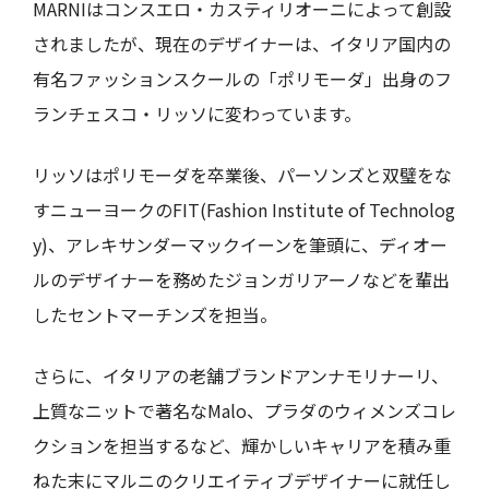
MARNIはコンスエロ・カスティリオーニによって創設
されましたが、現在のデザイナーは、イタリア国内の
有名ファッションスクールの「ポリモーダ」出身のフ
ランチェスコ・リッソに変わっています。
リッソはポリモーダを卒業後、パーソンズと双璧をな
すニューヨークのFIT(Fashion Institute of Technolog
y)、アレキサンダーマックイーンを筆頭に、ディオー
ルのデザイナーを務めたジョンガリアーノなどを輩出
したセントマーチンズを担当。
さらに、イタリアの老舗ブランドアンナモリナーリ、
上質なニットで著名なMalo、プラダのウィメンズコレ
クションを担当するなど、輝かしいキャリアを積み重
ねた末にマルニのクリエイティブデザイナーに就任し