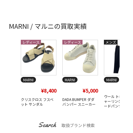
MARNI / マルニの買取実績
レディース
レディース
メンズ
MARNI
MARNI
MARNI
¥8,
¥8,400
¥5,000
ウール トロピカル
クリスクロス フスベ
DADA BUMPER ダダ
ャーリング 1P テ
ット サンダル
バンパー スニーカー
ードパンツ
Search
取扱ブランド検索