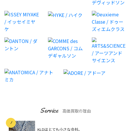
Service
高価買取の理由
KLDはとても小さな会社。