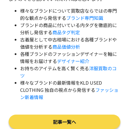
様々なブランドについて買取店ならではの専門
的な観点から発信する
ブランド専門知識
ブランドの商品に付いている内タグを徹底的に
分析し発信する
商品タグ判定
古着屋として中古相場における各種ブランドや
価値を分析する
商品価値分析
各種ブランドのファッションデザイナーを軸に
情報をお届けする
デザイナー紹介
お持ちのアイテムを高く賢く売る
洋服買取のコ
ツ
様々なブランドの最新情報をKLD USED
CLOTHING 独自の視点から発信する
ファッショ
ン新着情報
記事一覧へ