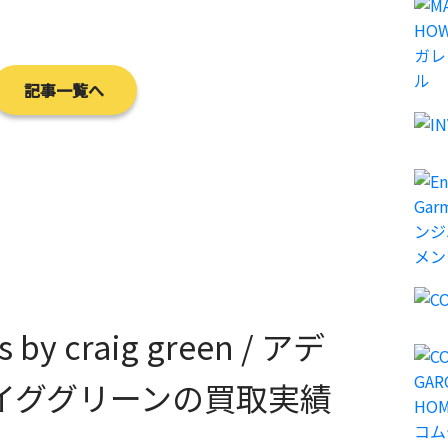
記事一覧へ
ls by craig green / アデ
レイググリーンの買取実績