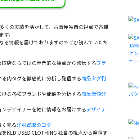
多くの実績を活かして、古着屋独自の視点で各種
ます。
なる情報を届けておりますのでぜひ読んでいただ
買取店ならではの専門的な観点から発信する
ブラ
いる内タグを徹底的に分析し発信する
商品タグ判
おける各種ブランドや価値を分析する
商品価値分
ョンデザイナーを軸に情報をお届けする
デザイナ
賢く売る
洋服買取のコツ
LD USED CLOTHING 独自の視点から発信す