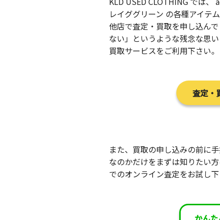
KLD USED CLOTHING では、 adi
レイググリーン の各種アイテ
他店で査定・買取を申し込んで
ない」というような残念な思い
買取サービスをご利用下さい。
査定・
また、買取の申し込みの前に手
なのかだけをまずは知りたい方は
でのオンライン査定をお試し下
かんた