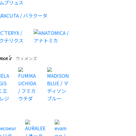
en's
ウィメンズ