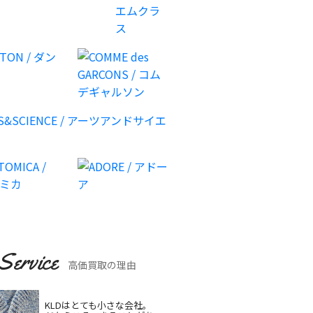
Service
高価買取の理由
KLDはとても小さな会社。