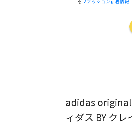
る
ファッション新着情報
adidas origina
ィダス BY ク