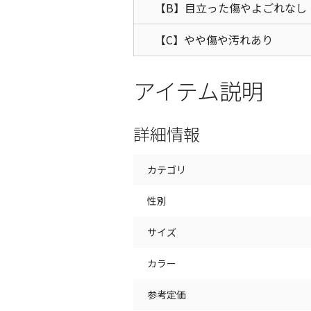
【B】目立った傷やよごれなし
【C】やや傷や汚れあり
アイテム説明
詳細情報
カテゴリ
性別
サイズ
カラー
参考定価