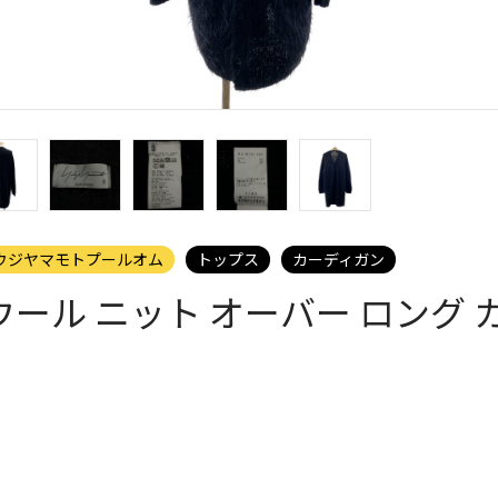
 / ヨウジヤマモトプールオム
トップス
カーディガン
ウール ニット オーバー ロング 