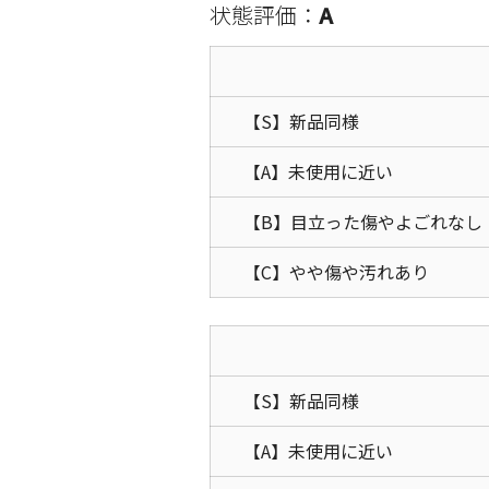
状態評価：
A
【S】新品同様
【A】未使用に近い
【B】目立った傷やよごれなし
【C】やや傷や汚れあり
【S】新品同様
【A】未使用に近い