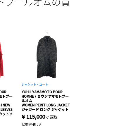
ヤマモトプールオムの買
ジャケット・コート
OUR
YOHJI YAMAMOTO POUR
マモトプー
HOMME / ヨウジヤマモトプー
ルオム
CH NEW
WOMEN PEINT LONG JACKET
SLEEVES
ジャガード ロング ジャケット
 カットソ
¥ 115,000
で買取
状態評価：A