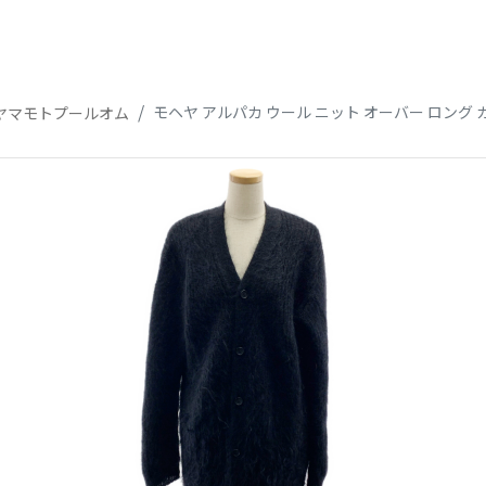
モヘヤ アルパカ ウール ニット オーバー ロング
 ヨウジヤマモトプールオム