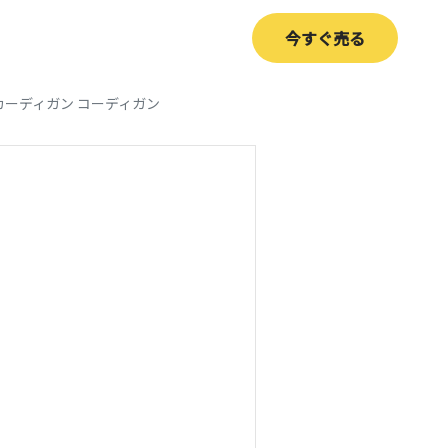
今すぐ売る
 カーディガン コーディガン