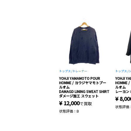
トップス /
トレーナー
トップス /
シ
YOHJI YAMAMOTO POUR
YOHJI Y
HOMME / ヨウジヤマモトプー
HOMME
ルオム
ルオム
DAMAGD LINING SWEAT SHIRT
レーヨン
ダメージ加工 スウェット
¥ 8,00
¥ 12,000
で買取
状態評価
状態評価：B