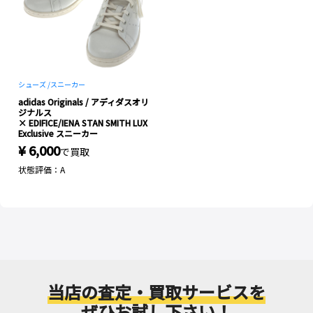
シューズ /
スニーカー
adidas Originals / アディダスオリ
ジナルス
× EDIFICE/IENA STAN SMITH LUX
Exclusive スニーカー
¥ 6,000
で買取
状態評価：A
当店の査定・買取サービスを
ぜひお試し下さい！