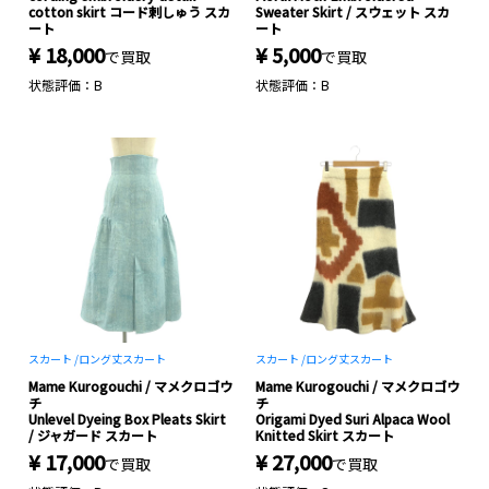
cotton skirt コード刺しゅう スカ
Sweater Skirt / スウェット スカ
ート
ート
¥ 18,000
¥ 5,000
で買取
で買取
状態評価：B
状態評価：B
スカート /
ロング丈スカート
スカート /
ロング丈スカート
Mame Kurogouchi / マメクロゴウ
Mame Kurogouchi / マメクロゴウ
チ
チ
Unlevel Dyeing Box Pleats Skirt
Origami Dyed Suri Alpaca Wool
/ ジャガード スカート
Knitted Skirt スカート
¥ 17,000
¥ 27,000
で買取
で買取