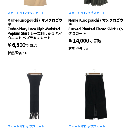
スカート /
ロング丈スカート
スカート /
ロング丈スカート
Mame Kurogouchi / マメクロゴウ
Mame Kurogouchi / マメクロゴウ
チ
チ
Embroidery Lace High-Waisted
Curved Pleated Flared Skirt ロン
Peplum Skirt レース刺しゅう ハイ
グスカート
ウエスト ペプラムスカート
¥ 14,000
で買取
¥ 6,500
で買取
状態評価：A
状態評価：B
スカート /
ロング丈スカート
スカート /
ロング丈スカート