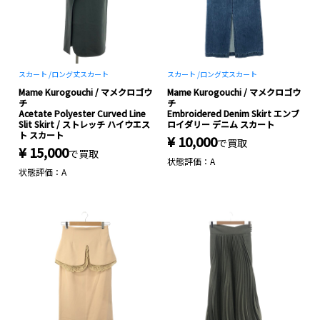
スカート /
ロング丈スカート
スカート /
ロング丈スカート
Mame Kurogouchi / マメクロゴウ
Mame Kurogouchi / マメクロゴウ
チ
チ
Acetate Polyester Curved Line
Embroidered Denim Skirt エンブ
Slit Skirt / ストレッチ ハイウエス
ロイダリー デニム スカート
ト スカート
¥ 10,000
で買取
¥ 15,000
で買取
状態評価：A
状態評価：A