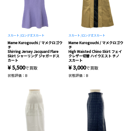
スカート /
ロング丈スカート
スカート /
ロング丈スカート
Mame Kurogouchi / マメクロゴウ
Mame Kurogouchi / マメクロゴウ
チ
チ
Shirring Jersey Jacquard Flare
High Waisted Chino Skirt フェイ
Skirt シャーリング ジャガードス
クレザー切替 ハイウエスト チノ
カート
スカート
¥ 5,500
¥ 3,000
で買取
で買取
状態評価：B
状態評価：B