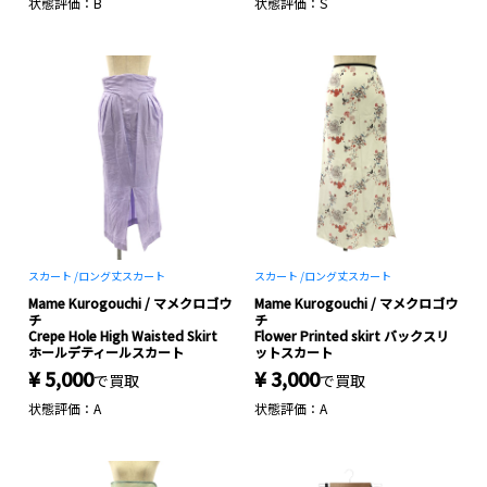
状態評価：B
状態評価：S
スカート /
ロング丈スカート
スカート /
ロング丈スカート
Mame Kurogouchi / マメクロゴウ
Mame Kurogouchi / マメクロゴウ
チ
チ
Crepe Hole High Waisted Skirt
Flower Printed skirt バックスリ
ホールデティールスカート
ットスカート
¥ 5,000
¥ 3,000
で買取
で買取
状態評価：A
状態評価：A