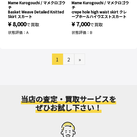
Mame Kurogouchi / マメクロゴウ
Mame Kurogouchi / マメクロゴウ
チ
チ
Basket Weave Detailed Knitted
crepe hole high waist skirt クレ
Skirt スカート
ープホールハイウエストスカート
¥ 8,000
¥ 7,000
で買取
で買取
状態評価：A
状態評価：B
1
2
»
当店の査定・買取サービスを
ぜひお試し下さい！