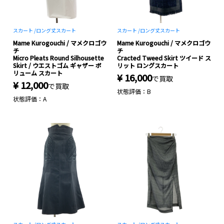
スカート /
ロング丈スカート
スカート /
ロング丈スカート
Mame Kurogouchi / マメクロゴウ
Mame Kurogouchi / マメクロゴウ
チ
チ
Micro Pleats Round Silhousette
Cracted Tweed Skirt ツイード ス
Skirt / ウエストゴム ギャザー ボ
リット ロングスカート
リューム スカート
¥ 16,000
で買取
¥ 12,000
で買取
状態評価：B
状態評価：A