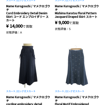
スカート /
ロング丈スカート
スカート /
ロング丈スカート
Mame Kurogouchi / マメクロゴウ
Mame Kurogouchi / マメクロゴウ
チ
チ
Cord Embroidery Detail Denim
Mishima Karatsu Floral Pattern
Skirt コード エンブロイダリー ス
Jacquard Draped Skirt スカート
カート
¥ 9,000
で買取
¥ 14,000
で買取
状態評価：S
状態評価：A
スカート /
ロング丈スカート
スカート /
ロング丈スカート
Mame Kurogouchi / マメクロゴウ
Mame Kurogouchi / マメクロゴウ
チ
チ
cording embroidery detail
Floral Motif Embroidered